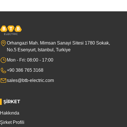
Orhangazi Mah. Mimsan Sanayi Sitesi 1780 Sokak,
No.5 Esenyurt, Istanbul, Turkiye
Mon - Fri: 08:00 - 17:00
+90 386 765 3168
sales@btb-electric.com
ŞIRKET
Hakkında
Şirket Profili