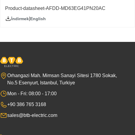
Product-datasheet-AFDD-MD63EG41PN20AC
|
English
İndirmek
Orhangazi Mah. Mimsan Sanayi Sitesi 1780 Sokak,
No.5 Esenyurt, Istanbul, Turkiye
Mon - Fri: 08:00 - 17:00
+90 386 765 3168
sales@btb-electric.com