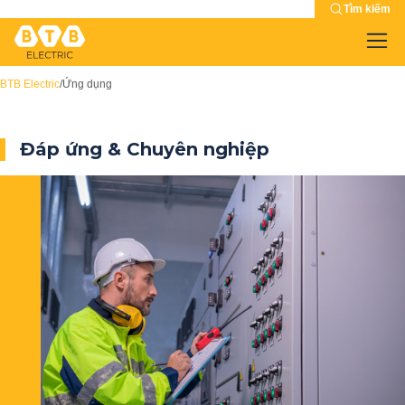
Tìm kiếm
BTB Electric
/
Ứng dụng
Đáp ứng & Chuyên nghiệp