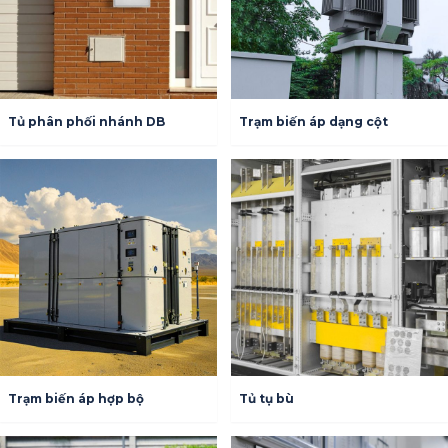
Tủ phân phối nhánh DB
Trạm biến áp dạng cột
Trạm biến áp hợp bộ
Tủ tụ bù