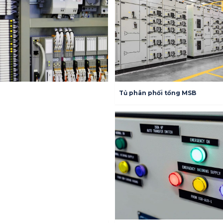
Tủ phân phối tổng MSB