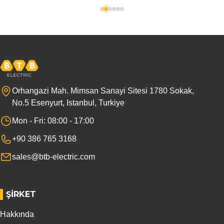
Orhangazi Mah. Mimsan Sanayi Sitesi 1780 Sokak,
No.5 Esenyurt, Istanbul, Turkiye
Mon - Fri: 08:00 - 17:00
+90 386 765 3168
sales@btb-electric.com
ŞIRKET
Hakkında