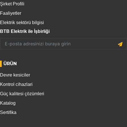
Şirket Profili
Faaliyetler
Elektrik sektörü bilgisi
BTB Elektrik ile İşbirliği
ÜRÜN
Devre kesiciler
Kontrol cihazlari
Güç kalitesi çözümleri
Katalog
Sertifika