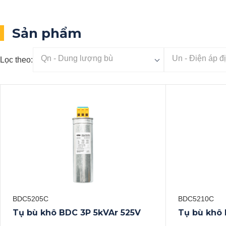
Sản phẩm
Lọc theo:
BDC5205C
BDC5210C
Tụ bù khô BDC 3P 5kVAr 525V
Tụ bù khô 