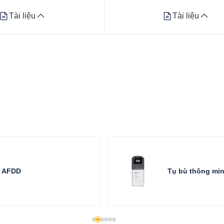
Tài liệu
Tài liệu
Tài liệu
Tài liệu
Datasheet
Xem tất cả
AFDD
Tụ bù thông mi