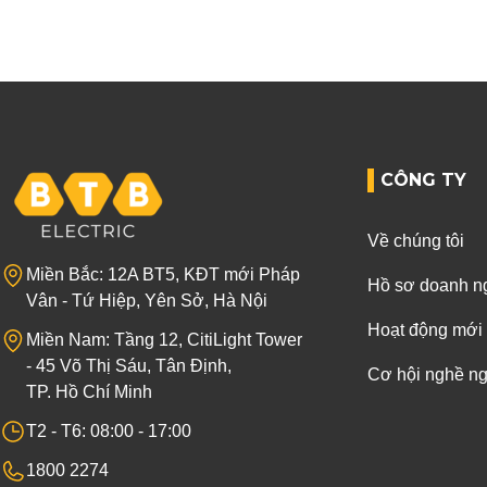
CÔNG TY
Về chúng tôi
Miền Bắc: 12A BT5, KĐT mới Pháp
Hồ sơ doanh n
Vân - Tứ Hiệp, Yên Sở, Hà Nội
Hoạt động mới
Miền Nam: Tầng 12, CitiLight Tower
- 45 Võ Thị Sáu, Tân Định,
Cơ hội nghề n
TP. Hồ Chí Minh
T2 - T6: 08:00 - 17:00
1800 2274