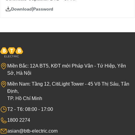
|
Password
Download
Miền Bắc: 12A BT5, KĐT mới Pháp Vân - Tứ Hiệp, Yên
Sở, Hà Nội
Miền Nam: Tầng 12, CitiLight Tower - 45 Võ Thị Sáu, Tân
Định,
TP. Hồ Chí Minh
T2 - T6: 08:00 - 17:00
1800 2274
asian@btb-electric.com