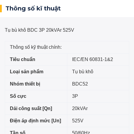
Thông số kĩ thuật
Tụ bù khô BDC 3P 20kVAr 525V
Thông số kỹ thuật chính:
Tiêu chuẩn
IEC/EN 60831-1&2
Loại sản phẩm
Tụ bù khô
Nhóm thiết bị
BDC52
Số cực
3P
Dải công suất [Qn]
20kVAr
Điện áp định mức [Un]
525V
Tần số
50/60Hz