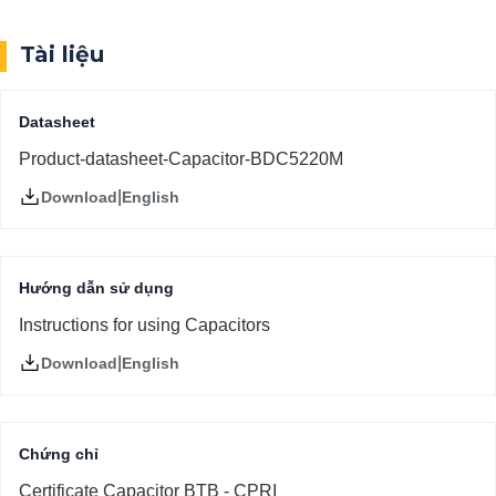
Tài liệu
Datasheet
Product-datasheet-Capacitor-BDC5220M
|
English
Download
Hướng dẫn sử dụng
Instructions for using Capacitors
|
English
Download
Chứng chỉ
Certificate Capacitor BTB - CPRI