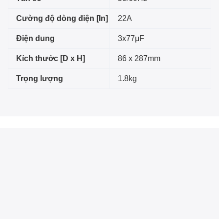
Cường độ dòng điện [In]
22A
Điện dung
3x77μF
Kích thước [D x H]
86 x 287mm
Trọng lượng
1.8kg