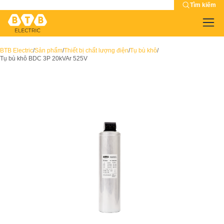
Tìm kiếm
BTB Electric
/
Sản phẩm
/
Thiết bị chất lượng điện
/
Tụ bù khô
/
Tụ bù khô BDC 3P 20kVAr 525V