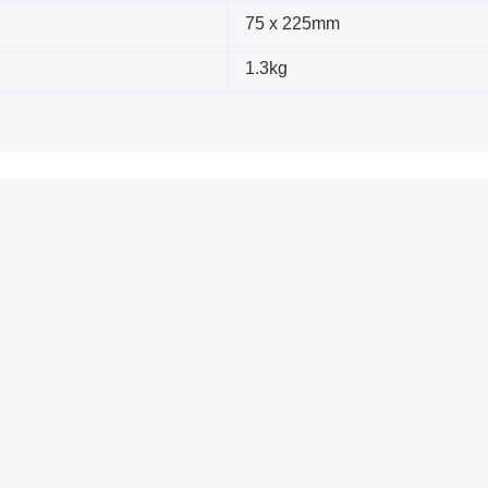
75 x 225mm
1.3kg