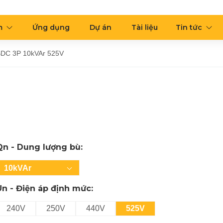
m
Ứng dụng
Dự án
Tài liệu
Tin tức
BDC 3P 10kVAr 525V
Qn - Dung lượng bù:
10kVAr
Un - Điện áp định mức:
240V
250V
440V
525V