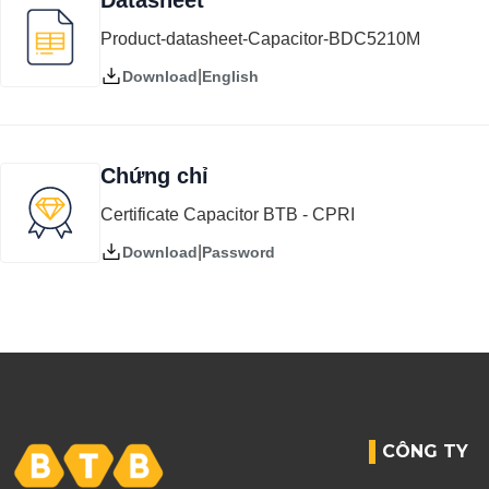
Datasheet
Product-datasheet-Capacitor-BDC5210M
|
English
Download
Chứng chỉ
Certificate Capacitor BTB - CPRI
|
Password
Download
CÔNG TY