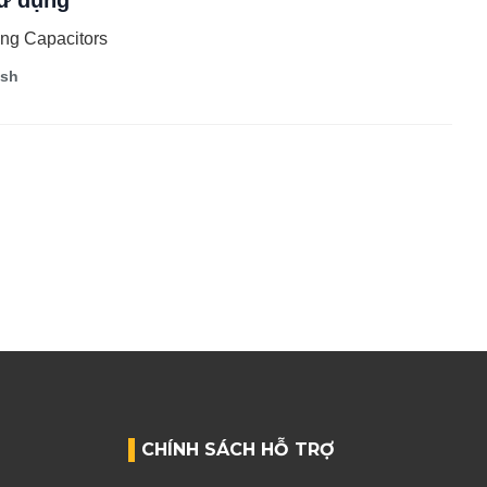
ử dụng
sing Capacitors
ish
CHÍNH SÁCH HỖ TRỢ