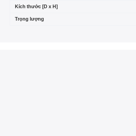
Kích thước [D x H]
Trọng lượng