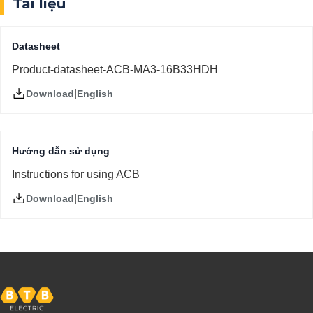
Tài liệu
Datasheet
Product-datasheet-ACB-MA3-16B33HDH
|
English
Download
Hướng dẫn sử dụng
Instructions for using ACB
|
English
Download