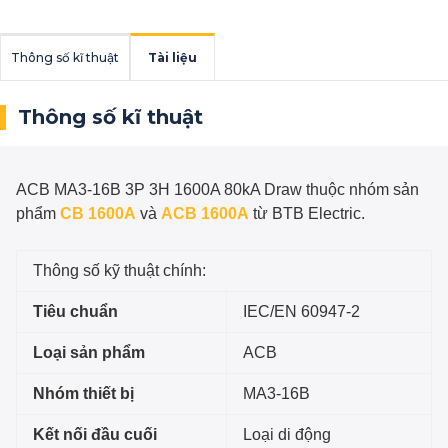
Thông số kĩ thuật
Tài liệu
Thông số kĩ thuật
ACB MA3-16B 3P 3H 1600A 80kA Draw
thuộc nhóm sản
phẩm
CB 1600A
và
ACB 1600A
từ BTB Electric.
Thông số kỹ thuật chính:
Tiêu chuẩn
IEC/EN 60947-2
Loại sản phẩm
ACB
Nhóm thiết bị
MA3-16B
Kết nối đầu cuối
Loại di động