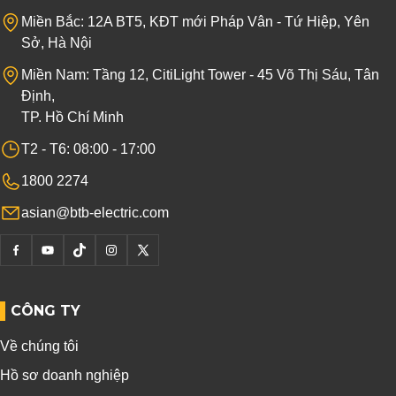
Miền Bắc: 12A BT5, KĐT mới Pháp Vân - Tứ Hiệp, Yên
Sở, Hà Nội
Miền Nam: Tầng 12, CitiLight Tower - 45 Võ Thị Sáu, Tân
Định,
TP. Hồ Chí Minh
T2 - T6: 08:00 - 17:00
1800 2274
asian@btb-electric.com
CÔNG TY
Về chúng tôi
Hồ sơ doanh nghiệp