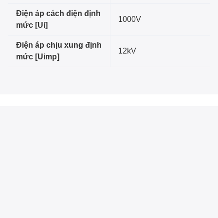
Điện áp cách điện định
1000V
mức [Ui]
Điện áp chịu xung định
12kV
mức [Uimp]