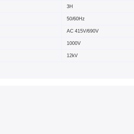
3H
50/60Hz
AC 415V/690V
1000V
12kV