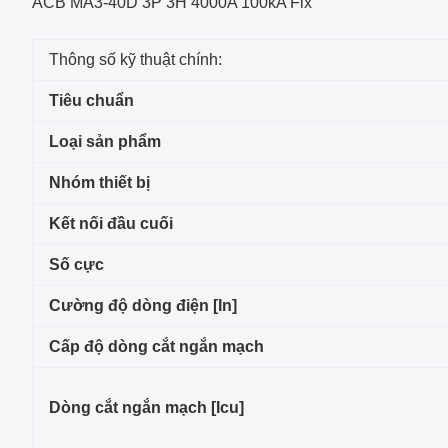
ACB MA3-40D 3P 3H 4000A 100kA Fix
Thông số kỹ thuật chính:
Tiêu chuẩn
Loại sản phẩm
Nhóm thiết bị
Kết nối đầu cuối
Số cực
Cường độ dòng điện [In]
Cấp độ dòng cắt ngắn mạch
Dòng cắt ngắn mạch [Icu]