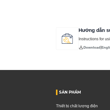
Hướng dẫn s
Instructions for u
|
Engl
Download
SẢN PHẨM
Thiết bị chất lượng điện