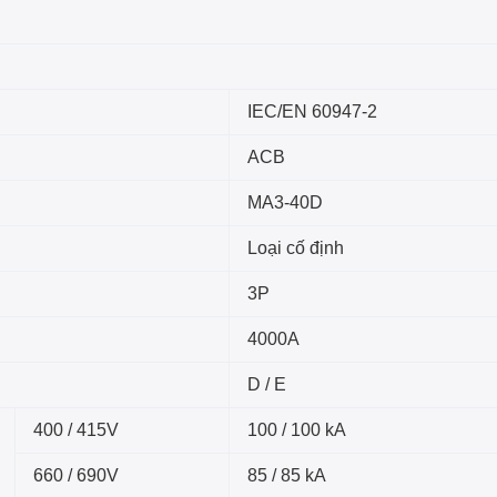
IEC/EN 60947-2
ACB
MA3-40D
Loại cố định
3P
4000A
D / E
400 / 415V
100 / 100 kA
660 / 690V
85 / 85 kA