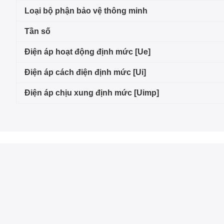
Loại bộ phận bảo vệ thông minh
Tần số
Điện áp hoạt động định mức [Ue]
Điện áp cách điện định mức [Ui]
Điện áp chịu xung định mức [Uimp]