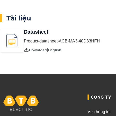
Tài liệu
Datasheet
Product-datasheet-ACB-MA3-40D33HFH
|
English
Download
CÔNG TY
Về chúng tôi