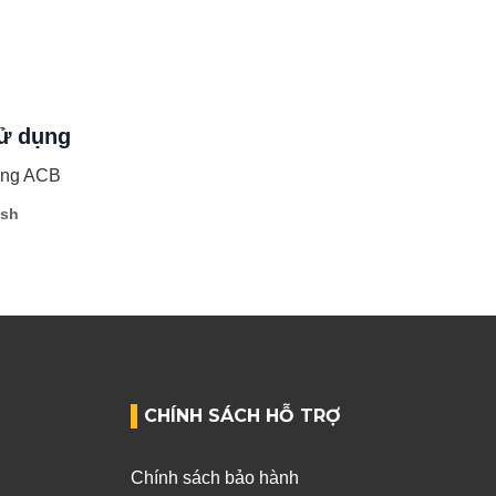
ử dụng
sing ACB
ish
CHÍNH SÁCH HỖ TRỢ
Chính sách bảo hành