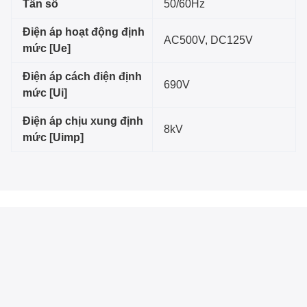
Tần số
50/60Hz
Điện áp hoạt động định
AC500V, DC125V
mức [Ue]
Điện áp cách điện định
690V
mức [Ui]
Điện áp chịu xung định
8kV
mức [Uimp]