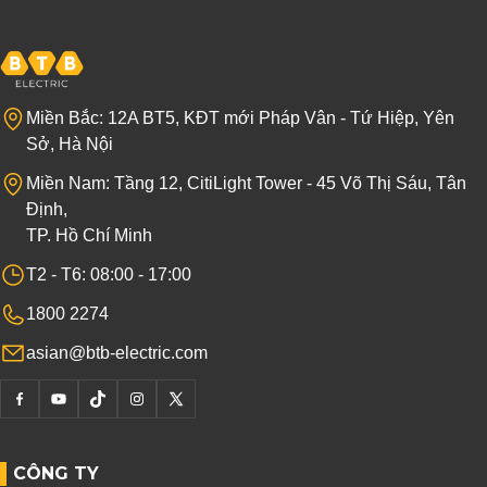
Miền Bắc: 12A BT5, KĐT mới Pháp Vân - Tứ Hiệp, Yên
Sở, Hà Nội
Miền Nam: Tầng 12, CitiLight Tower - 45 Võ Thị Sáu, Tân
Định,
TP. Hồ Chí Minh
T2 - T6: 08:00 - 17:00
1800 2274
asian@btb-electric.com
CÔNG TY