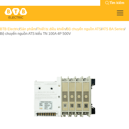
Tìm kiếm
BTB Electric
/
Sản phẩm
/
Thiết bị điều khiển
/
Bộ chuyển nguồn ATS
/
ATS BA Series
/
Bộ chuyển nguồn ATS kiểu TN 100A 4P 500V