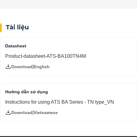
Tài liệu
Datasheet
Product-datasheet-ATS-BA100TN4M
|
English
Download
Hướng dẫn sử dụng
Instructions for using ATS BA Series - TN type_VN
|
Vietnamese
Download