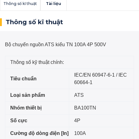
Thông số kĩ thuật
Tài liệu
Thông số kĩ thuật
Bộ chuyển nguồn ATS kiểu TN 100A 4P 500V
Thông số kỹ thuật chính:
IEC/EN 60947-6-1 / IEC
Tiêu chuẩn
60664-1
Loại sản phẩm
ATS
Nhóm thiết bị
BA100TN
Số cực
4P
Cường độ dòng điện [In]
100A