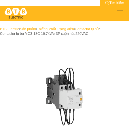
Tìm kiếm
BTB Electric
/
Sản phẩm
/
Thiết bị chất lượng điện
/
Contactor tụ bù
/
Contactor tụ bù MC3-18C 16.7kVAr 3P cuộn hút 220VAC