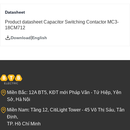
Datasheet
Product datasheet Capacitor Switching Contactor MC3-
18CM712
|
English
Download
Miền Bắc: 12A BT5, KĐT mới Pháp Vân - Tứ Hiệp, Yên
Sở, Hà Nội
Miền Nam: Tầng 12, CitiLight Tower - 45 Võ Thị Sáu, Tân
Định,
TP. Hồ Chí Minh