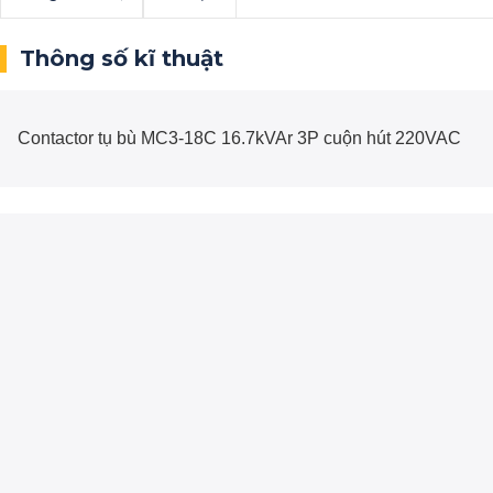
Thông số kĩ thuật
Contactor tụ bù MC3-18C 16.7kVAr 3P cuộn hút 220VAC