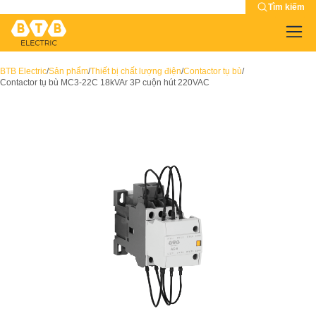
Tìm kiếm
BTB Electric
/
Sản phẩm
/
Thiết bị chất lượng điện
/
Contactor tụ bù
/
Contactor tụ bù MC3-22C 18kVAr 3P cuộn hút 220VAC