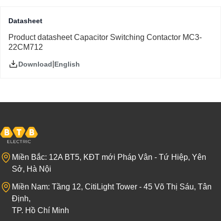
Datasheet
Product datasheet Capacitor Switching Contactor MC3-
22CM712
|
English
Download
Miền Bắc: 12A BT5, KĐT mới Pháp Vân - Tứ Hiệp, Yên
Sở, Hà Nội
Miền Nam: Tầng 12, CitiLight Tower - 45 Võ Thị Sáu, Tân
Định,
TP. Hồ Chí Minh