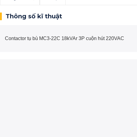
Thông số kĩ thuật
Contactor tụ bù MC3-22C 18kVAr 3P cuộn hút 220VAC