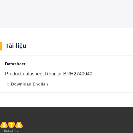
Tài liệu
Datasheet
Product-datasheet-Reactor-BRH2740040
|
English
Download