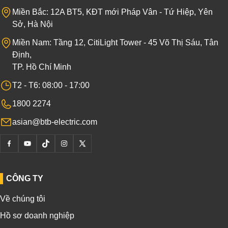
Miền Bắc: 12A BT5, KĐT mới Pháp Vân - Tứ Hiệp, Yên
Sở, Hà Nội
Miền Nam: Tầng 12, CitiLight Tower - 45 Võ Thị Sáu, Tân
Định,
TP. Hồ Chí Minh
T2 - T6: 08:00 - 17:00
1800 2274
asian@btb-electric.com
CÔNG TY
Về chúng tôi
Hồ sơ doanh nghiệp