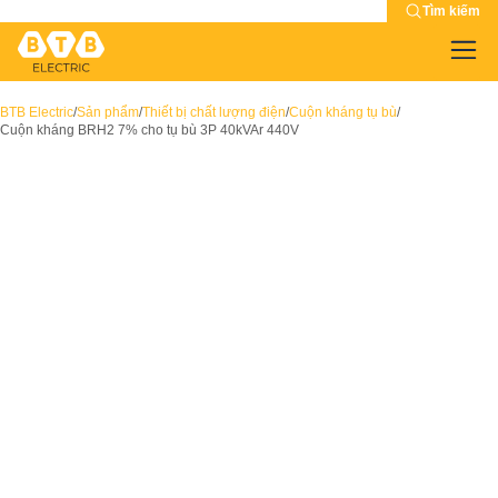
Tìm kiếm
BTB Electric
/
Sản phẩm
/
Thiết bị chất lượng điện
/
Cuộn kháng tụ bù
/
Cuộn kháng BRH2 7% cho tụ bù 3P 40kVAr 440V