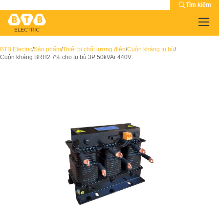
Tìm kiếm
BTB Electric
/
Sản phẩm
/
Thiết bị chất lượng điện
/
Cuộn kháng tụ bù
/
Cuộn kháng BRH2 7% cho tụ bù 3P 50kVAr 440V