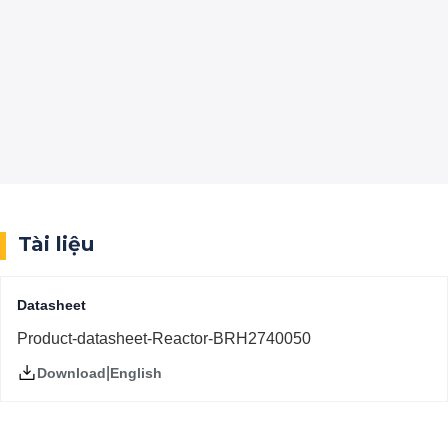
Tài liệu
Datasheet
Product-datasheet-Reactor-BRH2740050
|
English
Download