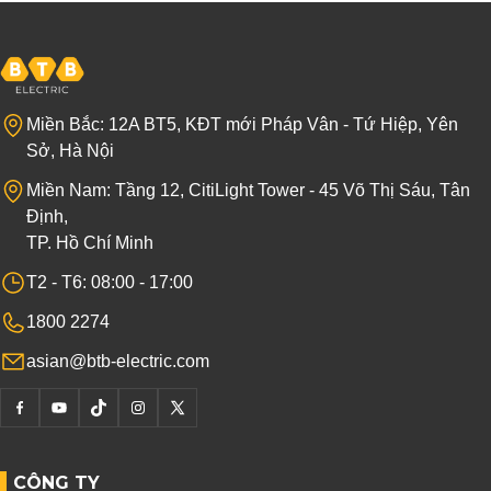
Miền Bắc: 12A BT5, KĐT mới Pháp Vân - Tứ Hiệp, Yên
Sở, Hà Nội
Miền Nam: Tầng 12, CitiLight Tower - 45 Võ Thị Sáu, Tân
Định,
TP. Hồ Chí Minh
T2 - T6: 08:00 - 17:00
1800 2274
asian@btb-electric.com
CÔNG TY