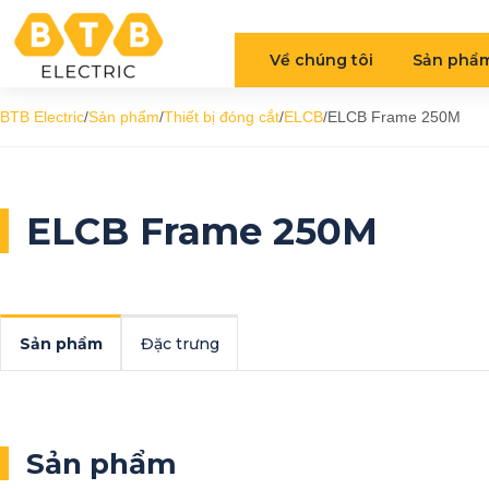
Về chúng tôi
Sản phẩ
BTB Electric
/
Sản phẩm
/
Thiết bị đóng cắt
/
ELCB
/
ELCB Frame 250M
ELCB Frame 250M
Sản phẩm
Đặc trưng
Sản phẩm