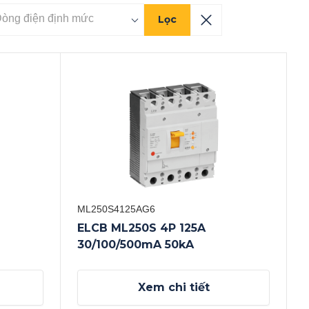
Lọc
ML250S4125AG6
ELCB ML250S 4P 125A
30/100/500mA 50kA
Xem chi tiết