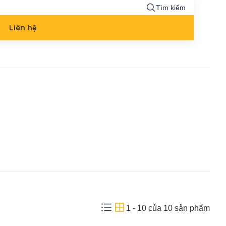
Tìm kiếm
Liên hệ
1
-
10
của
10
sản phẩm