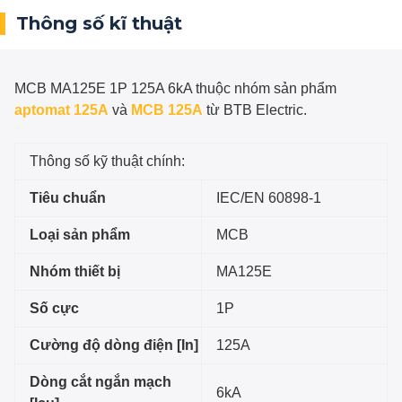
Thông số kĩ thuật
MCB MA125E 1P 125A 6kA
thuộc nhóm sản phẩm
aptomat 125A
và
MCB 125A
từ BTB Electric.
Thông số kỹ thuật chính:
Tiêu chuẩn
IEC/EN 60898-1
Loại sản phẩm
MCB
Nhóm thiết bị
MA125E
Số cực
1P
Cường độ dòng điện [In]
125A
Dòng cắt ngắn mạch
6kA