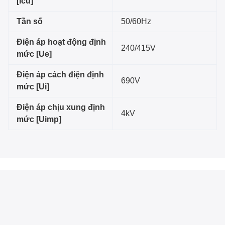
[Icu]
Tần số
50/60Hz
Điện áp hoạt động định
240/415V
mức [Ue]
Điện áp cách điện định
690V
mức [Ui]
Điện áp chịu xung định
4kV
mức [Uimp]