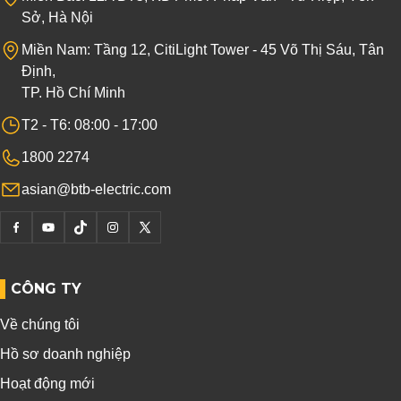
Sở, Hà Nội
Miền Nam: Tầng 12, CitiLight Tower - 45 Võ Thị Sáu, Tân
Định,
TP. Hồ Chí Minh
T2 - T6: 08:00 - 17:00
1800 2274
asian@btb-electric.com
CÔNG TY
Về chúng tôi
Hồ sơ doanh nghiệp
Hoạt động mới