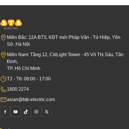
Miền Bắc: 12A BT5, KĐT mới Pháp Vân - Tứ Hiệp, Yên
Sở, Hà Nội
Miền Nam: Tầng 12, CitiLight Tower - 45 Võ Thị Sáu, Tân
Định,
TP. Hồ Chí Minh
T2 - T6: 08:00 - 17:00
1800 2274
asian@btb-electric.com