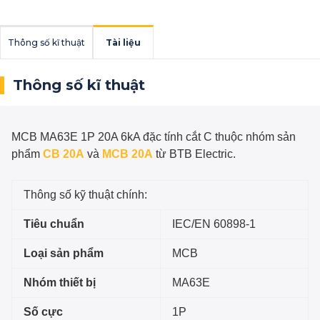
Thông số kĩ thuật
Tài liệu
Thông số kĩ thuật
MCB MA63E 1P 20A 6kA đặc tính cắt C
thuộc nhóm sản
phẩm
CB 20A
và
MCB 20A
từ BTB Electric.
Thông số kỹ thuật chính:
Tiêu chuẩn
IEC/EN 60898-1
Loại sản phẩm
MCB
Nhóm thiết bị
MA63E
Số cực
1P