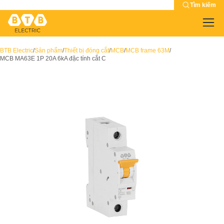
Tìm kiếm
BTB Electric
/
Sản phẩm
/
Thiết bị đóng cắt
/
MCB
/
MCB frame 63M
/
MCB MA63E 1P 20A 6kA đặc tính cắt C