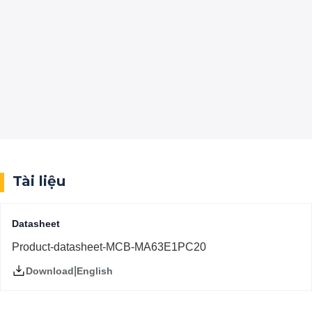
Tài liệu
Datasheet
Product-datasheet-MCB-MA63E1PC20
|
English
Download