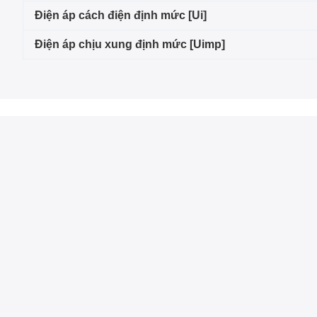
Điện áp cách điện định mức [Ui]
Điện áp chịu xung định mức [Uimp]