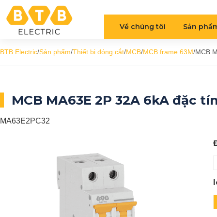
Về chúng tôi
Sản phẩ
BTB Electric
/
Sản phẩm
/
Thiết bị đóng cắt
/
MCB
/
MCB frame 63M
/
MCB MA
MCB MA63E 2P 32A 6kA đặc tín
MA63E2PC32