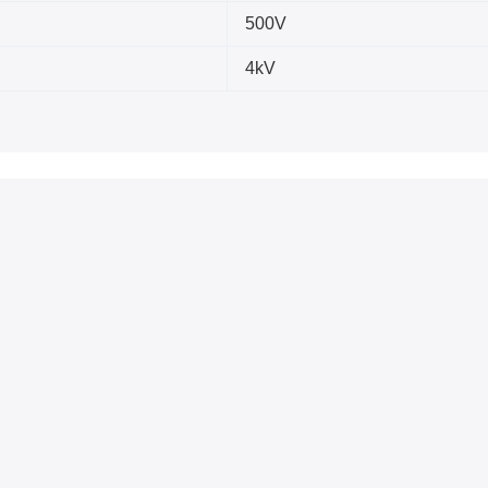
500V
4kV