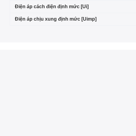
Điện áp cách điện định mức [Ui]
Điện áp chịu xung định mức [Uimp]