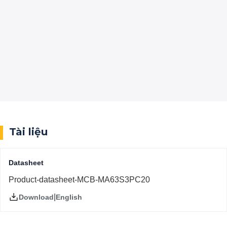
Tài liệu
Datasheet
Product-datasheet-MCB-MA63S3PC20
|
English
Download