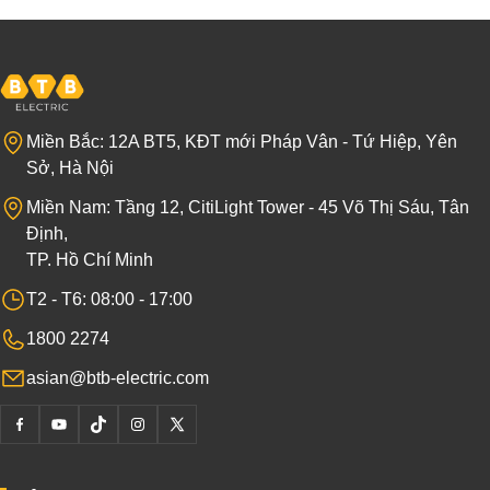
Miền Bắc: 12A BT5, KĐT mới Pháp Vân - Tứ Hiệp, Yên
Sở, Hà Nội
Miền Nam: Tầng 12, CitiLight Tower - 45 Võ Thị Sáu, Tân
Định,
TP. Hồ Chí Minh
T2 - T6: 08:00 - 17:00
1800 2274
asian@btb-electric.com