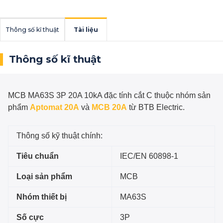
Thông số kĩ thuật
Tài liệu
Thông số kĩ thuật
MCB MA63S 3P 20A 10kA đặc tính cắt C
thuộc nhóm sản
phẩm
Aptomat 20A
và
MCB 20A
từ BTB Electric.
Thông số kỹ thuật chính:
Tiêu chuẩn
IEC/EN 60898-1
Loại sản phẩm
MCB
Nhóm thiết bị
MA63S
Số cực
3P