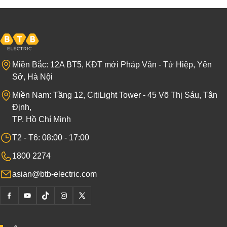
Miền Bắc: 12A BT5, KĐT mới Pháp Vân - Tứ Hiệp, Yên
Sở, Hà Nội
Miền Nam: Tầng 12, CitiLight Tower - 45 Võ Thị Sáu, Tân
Định,
TP. Hồ Chí Minh
T2 - T6: 08:00 - 17:00
1800 2274
asian@btb-electric.com