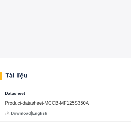
Tài liệu
Datasheet
Product-datasheet-MCCB-MF125S350A
|
English
Download