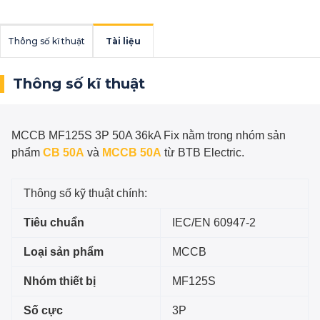
Thông số kĩ thuật
Tài liệu
Thông số kĩ thuật
MCCB MF125S 3P 50A 36kA Fix
nằm trong nhóm sản
phẩm
CB 50A
và
MCCB 50A
từ BTB Electric.
Thông số kỹ thuật chính:
Tiêu chuẩn
IEC/EN 60947-2
Loại sản phẩm
MCCB
Nhóm thiết bị
MF125S
Số cực
3P