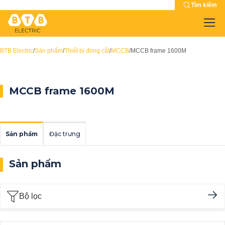
Tìm kiếm
BTB Electric
/
Sản phẩm
/
Thiết bị đóng cắt
/
MCCB
/
MCCB frame 1600M
MCCB frame 1600M
Sản phẩm
Đặc trưng
Sản phẩm
Bộ lọc