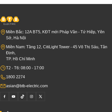
Miền Bắc: 12A BT5, KĐT mới Pháp Vân - Tứ Hiệp, Yên
Sở, Hà Nội
Miền Nam: Tầng 12, CitiLight Tower - 45 Võ Thị Sáu, Tân
Định,
TP. Hồ Chí Minh
T2 - T6: 08:00 - 17:00
1800 2274
asian@btb-electric.com