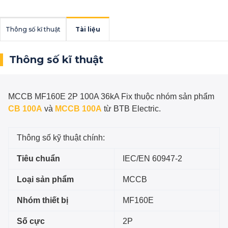
Thông số kĩ thuật
Tài liệu
Thông số kĩ thuật
MCCB MF160E 2P 100A 36kA Fix
thuộc nhóm sản phẩm
CB 100A
và
MCCB 100A
từ BTB Electric.
Thông số kỹ thuật chính:
Tiêu chuẩn
IEC/EN 60947-2
Loại sản phẩm
MCCB
Nhóm thiết bị
MF160E
Số cực
2P