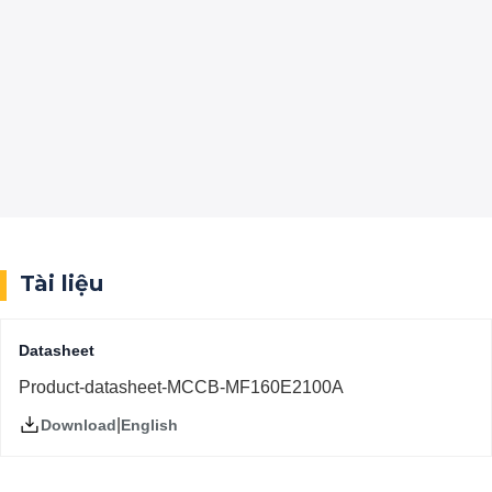
Tài liệu
Datasheet
Product-datasheet-MCCB-MF160E2100A
|
English
Download