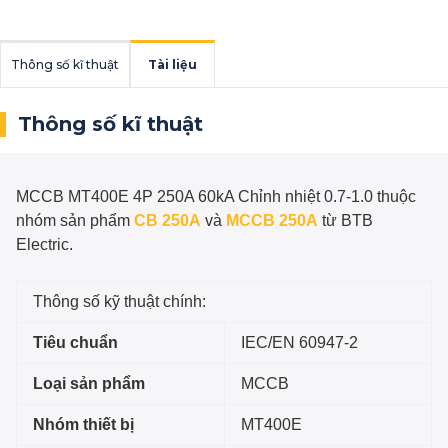
Thông số kĩ thuật
Tài liệu
Thông số kĩ thuật
MCCB MT400E 4P 250A 60kA Chỉnh nhiệt 0.7-1.0
thuộc
nhóm sản phẩm
CB 250A
và
MCCB 250A
từ BTB
Electric.
Thông số kỹ thuật chính:
Tiêu chuẩn
IEC/EN 60947-2
Loại sản phẩm
MCCB
Nhóm thiết bị
MT400E