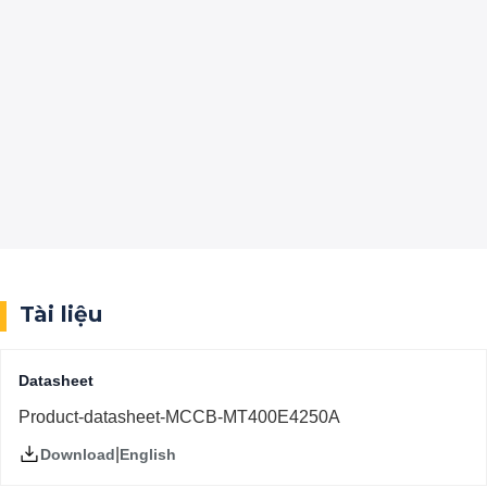
Tài liệu
Datasheet
Product-datasheet-MCCB-MT400E4250A
|
English
Download