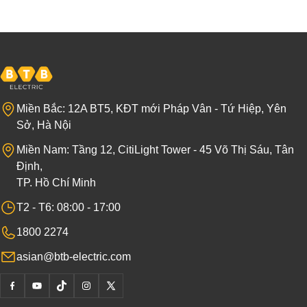
Miền Bắc: 12A BT5, KĐT mới Pháp Vân - Tứ Hiệp, Yên
Sở, Hà Nội
Miền Nam: Tầng 12, CitiLight Tower - 45 Võ Thị Sáu, Tân
Định,
TP. Hồ Chí Minh
T2 - T6: 08:00 - 17:00
1800 2274
asian@btb-electric.com