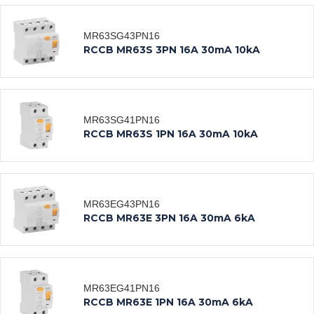
MR63SG43PN16
RCCB MR63S 3PN 16A 30mA 10kA
MR63SG41PN16
Datasheet
RCCB MR63S 1PN 16A 30mA 10kA
Xem tất cả
MR63EG43PN16
Datasheet
RCCB MR63E 3PN 16A 30mA 6kA
Xem tất cả
MR63EG41PN16
Datasheet
RCCB MR63E 1PN 16A 30mA 6kA