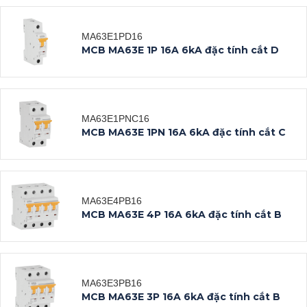
MA63E1PD16
Datasheet
MCB MA63E 1P 16A 6kA đặc tính cắt D
Xem tất cả
MA63E1PNC16
Datasheet
MCB MA63E 1PN 16A 6kA đặc tính cắt C
Xem tất cả
MA63E4PB16
Datasheet
MCB MA63E 4P 16A 6kA đặc tính cắt B
Xem tất cả
MA63E3PB16
Datasheet
MCB MA63E 3P 16A 6kA đặc tính cắt B