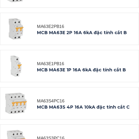
Xem tất cả
MA63E2PB16
Datasheet
MCB MA63E 2P 16A 6kA đặc tính cắt B
Xem tất cả
MA63E1PB16
Datasheet
MCB MA63E 1P 16A 6kA đặc tính cắt B
Xem tất cả
MA63S4PC16
Datasheet
MCB MA63S 4P 16A 10kA đặc tính cắt C
Xem tất cả
MA63S3PC16
Datasheet