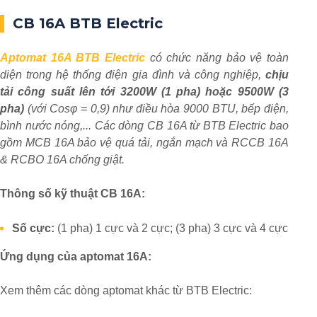
CB 16A BTB Electric
Aptomat 16A BTB Electric
có chức năng bảo vệ toàn
diện trong hệ thống điện gia đình và công nghiệp,
chịu
tải công suất lên tới 3200W (1 pha) hoặc 9500W (3
pha)
(với Cosφ = 0,9) như điều hòa 9000 BTU, bếp điện,
bình nước nóng,... Các dòng CB 16A từ BTB Electric bao
gồm MCB 16A bảo vệ quá tải, ngắn mạch và RCCB 16A
& RCBO 16A chống giật.
Thông số kỹ thuật CB 16A:
Số
cực:
(1 pha) 1 cực và 2 cực; (3 pha) 3 cực và 4 cực
Ứng dụng của aptomat 16A:
Xem thêm các dòng aptomat khác từ BTB Electric: