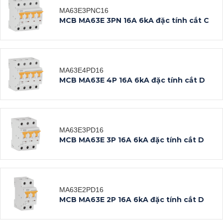
MA63E3PNC16
MCB MA63E 3PN 16A 6kA đặc tính cắt C
MA63E4PD16
MCB MA63E 4P 16A 6kA đặc tính cắt D
MA63E3PD16
MCB MA63E 3P 16A 6kA đặc tính cắt D
MA63E2PD16
Datasheet
MCB MA63E 2P 16A 6kA đặc tính cắt D
Xem tất cả