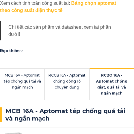
Xem cách tính toán công suất tại:
Bảng chọn aptomat
theo công suất điện thực tế
Chi tiết các sản phẩm và datasheet xem tại phần
dưới!
Đọc thêm
MCB 16A - Aptomat
RCCB 16A - Aptomat
RCBO 16A -
tép chống quá tải và
chống dòng rò
Aptomat chống
ngắn mạch
chuyên dụng
giật, quá tải và
ngắn mạch
MCB 16A - Aptomat tép chống quá tải
và ngắn mạch