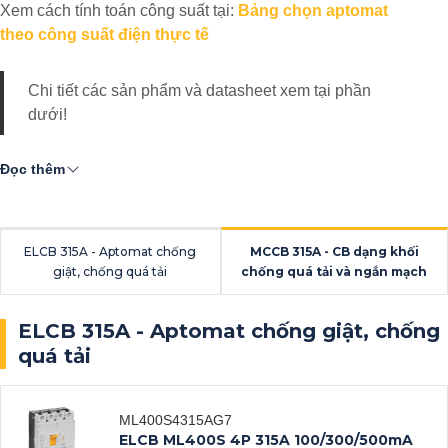
Xem cách tính toán công suất tại:
Bảng chọn aptomat
theo công suất điện thực tế
Chi tiết các sản phẩm và datasheet xem tại phần
dưới!
Đọc thêm
ELCB 315A - Aptomat chống
MCCB 315A - CB dạng khối
giật, chống quá tải
chống quá tải và ngắn mạch
ELCB 315A - Aptomat chống giật, chống
quá tải
ML400S4315AG7
ELCB ML400S 4P 315A 100/300/500mA