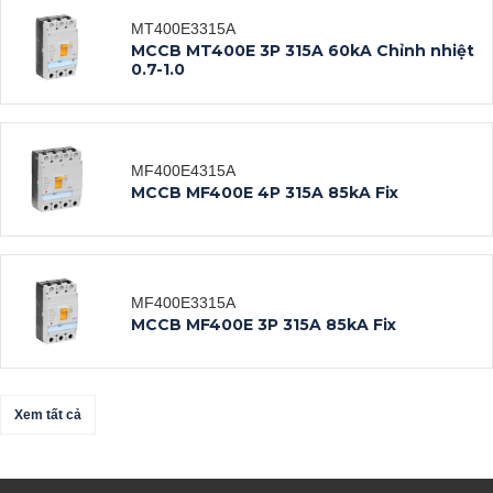
Datasheet
MT400E3315A
MCCB MT400E 3P 315A 60kA Chỉnh nhiệt
0.7-1.0
Xem tất cả
MF400E4315A
MCCB MF400E 4P 315A 85kA Fix
MF400E3315A
Datasheet
MCCB MF400E 3P 315A 85kA Fix
Xem tất cả
Xem tất cả
Datasheet
Xem tất cả