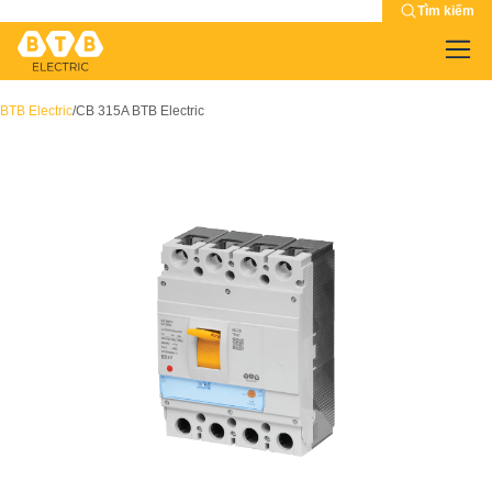
Tìm kiếm
BTB Electric
/
CB 315A BTB Electric