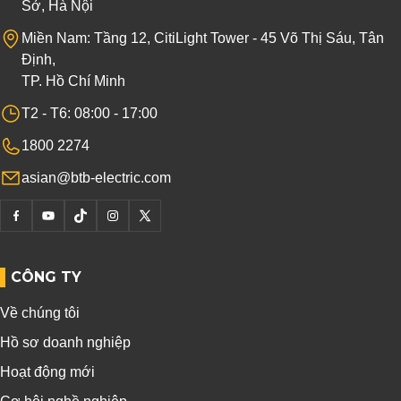
Sở, Hà Nội
Miền Nam: Tầng 12, CitiLight Tower - 45 Võ Thị Sáu, Tân
Định,
TP. Hồ Chí Minh
T2 - T6: 08:00 - 17:00
1800 2274
asian@btb-electric.com
CÔNG TY
Về chúng tôi
Hồ sơ doanh nghiệp
Hoạt động mới