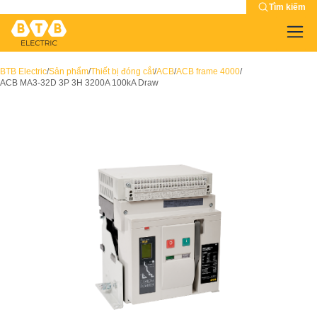
Tìm kiếm
BTB Electric
/
Sản phẩm
/
Thiết bị đóng cắt
/
ACB
/
ACB frame 4000
/
ACB MA3-32D 3P 3H 3200A 100kA Draw