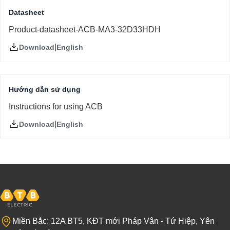
Datasheet
Product-datasheet-ACB-MA3-32D33HDH
|
English
Download
Hướng dẫn sử dụng
Instructions for using ACB
|
English
Download
Miền Bắc: 12A BT5, KĐT mới Pháp Vân - Tứ Hiệp, Yên