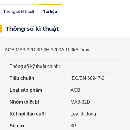
Thông số kĩ thuật
Tài liệu
Thông số kĩ thuật
ACB MA3-32D 3P 3H 3200A 100kA Draw
Thông số kỹ thuật chính:
Tiêu chuẩn
IEC/EN 60947-2
Loại sản phẩm
ACB
Nhóm thiết bị
MA3-32D
Kết nối đầu cuối
Loại di động
Số cực
3P