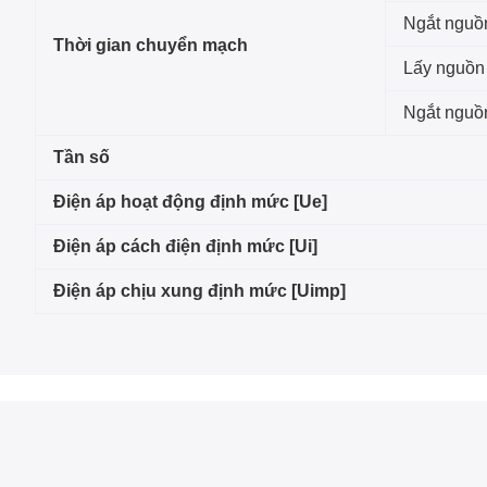
Ngắt nguồ
Thời gian chuyển mạch
Lấy nguồn
Ngắt nguồ
Tần số
Điện áp hoạt động định mức [Ue]
Điện áp cách điện định mức [Ui]
Điện áp chịu xung định mức [Uimp]