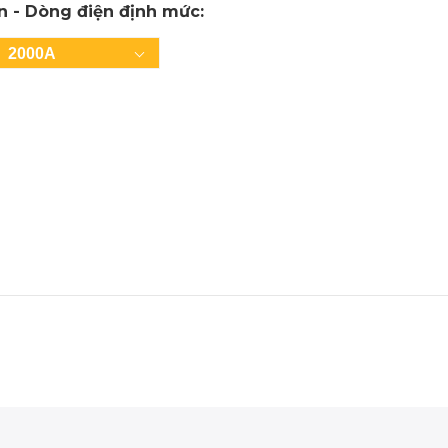
In - Dòng điện định mức:
2000A