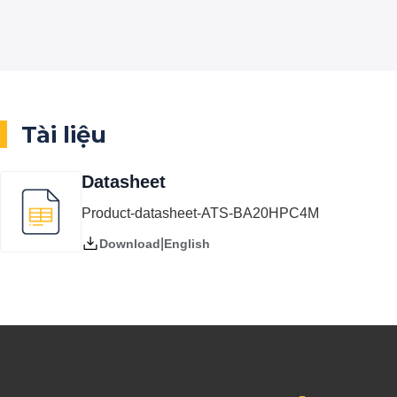
Tài liệu
Datasheet
Product-datasheet-ATS-BA20HPC4M
|
English
Download