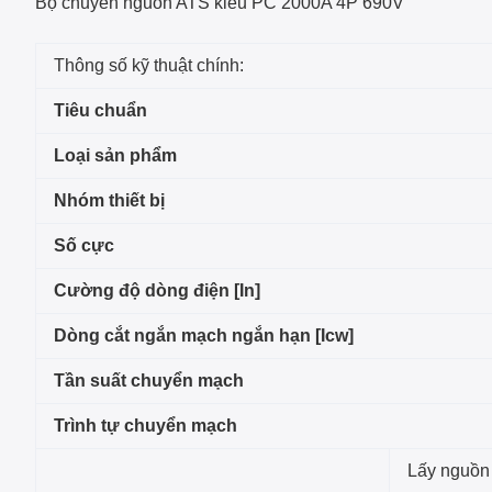
Bộ chuyển nguồn ATS kiểu PC 2000A 4P 690V
Thông số kỹ thuật chính:
Tiêu chuẩn
Loại sản phẩm
Nhóm thiết bị
Số cực
Cường độ dòng điện [In]
Dòng cắt ngắn mạch ngắn hạn [Icw]
Tần suất chuyển mạch
Trình tự chuyển mạch
Lấy nguồn