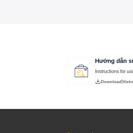
Hướng dẫn s
Instructions for 
|
Viet
Download