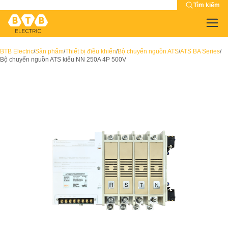
Tìm kiếm
BTB Electric
/
Sản phẩm
/
Thiết bị điều khiển
/
Bộ chuyển nguồn ATS
/
ATS BA Series
/
Bộ chuyển nguồn ATS kiểu NN 250A 4P 500V