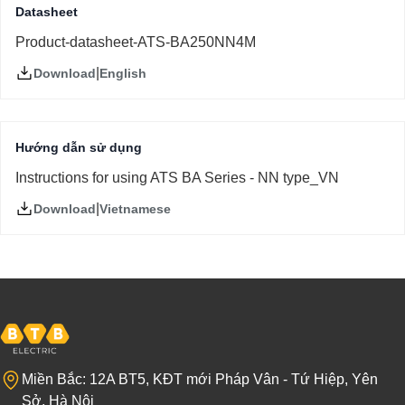
Datasheet
Product-datasheet-ATS-BA250NN4M
|
English
Download
Hướng dẫn sử dụng
Instructions for using ATS BA Series - NN type_VN
|
Vietnamese
Download
Miền Bắc: 12A BT5, KĐT mới Pháp Vân - Tứ Hiệp, Yên
Sở, Hà Nội