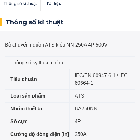
Thông số kĩ thuật
Tài liệu
Thông số kĩ thuật
Bộ chuyển nguồn ATS kiểu NN 250A 4P 500V
Thông số kỹ thuật chính:
IEC/EN 60947-6-1 / IEC
Tiêu chuẩn
60664-1
Loại sản phẩm
ATS
Nhóm thiết bị
BA250NN
Số cực
4P
Cường độ dòng điện [In]
250A