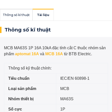
Thông số kĩ thuật
Tài liệu
Thông số kĩ thuật
MCB MA63S 1P 16A 10kA đặc tính cắt C
thuộc nhóm sản
phẩm
aptomat 16A
và
MCB 16A
từ BTB Electric.
Thông số kỹ thuật chính:
Tiêu chuẩn
IEC/EN 60898-1
Loại sản phẩm
MCB
Nhóm thiết bị
MA63S
Số cực
1P