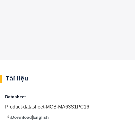
Tài liệu
Datasheet
Product-datasheet-MCB-MA63S1PC16
|
English
Download