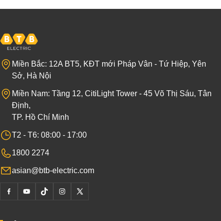
Miền Bắc: 12A BT5, KĐT mới Pháp Vân - Tứ Hiệp, Yên
Sở, Hà Nội
Miền Nam: Tầng 12, CitiLight Tower - 45 Võ Thị Sáu, Tân
Định,
TP. Hồ Chí Minh
T2 - T6: 08:00 - 17:00
1800 2274
asian@btb-electric.com