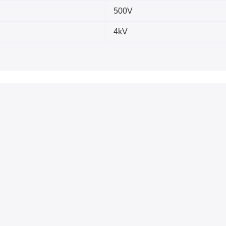
500V
4kV