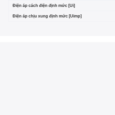
Điện áp cách điện định mức [Ui]
Điện áp chịu xung định mức [Uimp]