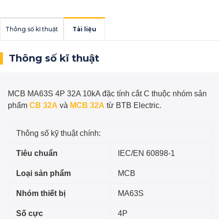
Thông số kĩ thuật
Tài liệu
Thông số kĩ thuật
MCB MA63S 4P 32A 10kA đặc tính cắt C
thuộc nhóm sản
phẩm
CB 32A
và
MCB 32A
từ BTB Electric.
Thông số kỹ thuật chính:
Tiêu chuẩn
IEC/EN 60898-1
Loại sản phẩm
MCB
Nhóm thiết bị
MA63S
Số cực
4P