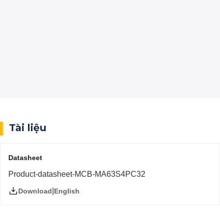
Tài liệu
Datasheet
Product-datasheet-MCB-MA63S4PC32
|
English
Download