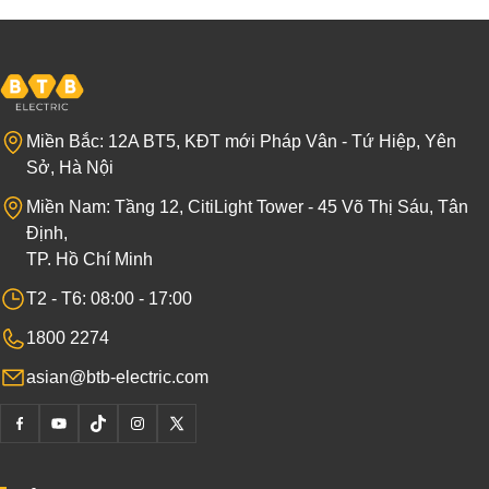
Miền Bắc: 12A BT5, KĐT mới Pháp Vân - Tứ Hiệp, Yên
Sở, Hà Nội
Miền Nam: Tầng 12, CitiLight Tower - 45 Võ Thị Sáu, Tân
Định,
TP. Hồ Chí Minh
T2 - T6: 08:00 - 17:00
1800 2274
asian@btb-electric.com