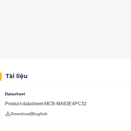
Tài liệu
Datasheet
Product-datasheet-MCB-MA63E4PC32
|
English
Download