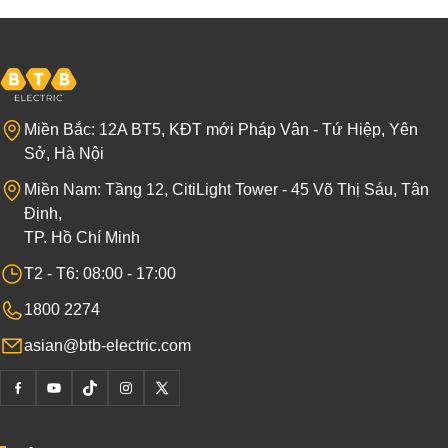
Miền Bắc: 12A BT5, KĐT mới Pháp Vân - Tứ Hiệp, Yên
Sở, Hà Nội
Miền Nam: Tầng 12, CitiLight Tower - 45 Võ Thị Sáu, Tân
Định,
TP. Hồ Chí Minh
T2 - T6: 08:00 - 17:00
1800 2274
asian@btb-electric.com