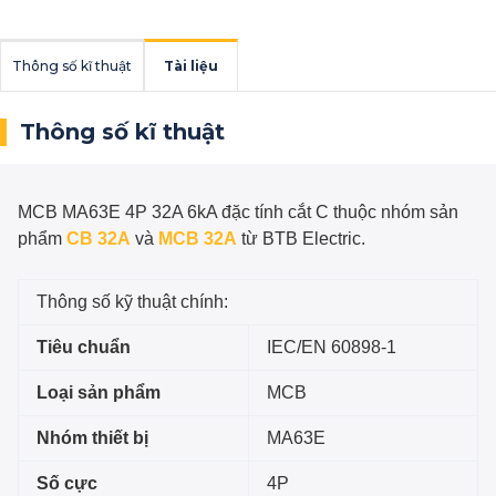
Thông số kĩ thuật
Tài liệu
Thông số kĩ thuật
MCB MA63E 4P 32A 6kA đặc tính cắt C
thuộc nhóm sản
phẩm
CB 32A
và
MCB 32A
từ BTB Electric.
Thông số kỹ thuật chính:
Tiêu chuẩn
IEC/EN 60898-1
Loại sản phẩm
MCB
Nhóm thiết bị
MA63E
Số cực
4P