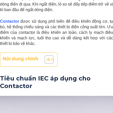
dòng điện đi qua. Khi ngắt điện, lò xo sẽ đẩy tiếp điểm trở về vị
trí ban đầu để ngắt dòng điện.
Contactor
được sử dụng phổ biến để điều khiển động cơ, tụ
bù, hệ thống chiếu sáng và các thiết bị điện công suất lớn. Ưu
điểm của contactor là điều khiển an toàn, cách ly mạch điều
khiển và mạch lực, tuổi thọ cao và dễ dàng kết hợp với các
thiết bị bảo vệ khác.
Nội dung chính
Tiêu chuẩn IEC áp dụng cho
Contactor