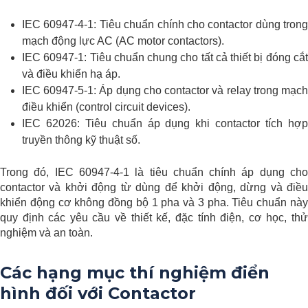
IEC 60947-4-1: Tiêu chuẩn chính cho contactor dùng trong
mạch động lực AC (AC motor contactors).
IEC 60947-1: Tiêu chuẩn chung cho tất cả thiết bị đóng cắt
và điều khiển hạ áp.
IEC 60947-5-1: Áp dụng cho contactor và relay trong mạch
điều khiển (control circuit devices).
IEC 62026: Tiêu chuẩn áp dụng khi contactor tích hợp
truyền thông kỹ thuật số.
Trong đó, IEC 60947-4-1 là tiêu chuẩn chính áp dụng cho
contactor và khởi động từ dùng để khởi động, dừng và điều
khiển động cơ không đồng bộ 1 pha và 3 pha. Tiêu chuẩn này
quy định các yêu cầu về thiết kế, đặc tính điện, cơ học, thử
nghiệm và an toàn.
Các hạng mục thí nghiệm điển
hình đối với Contactor