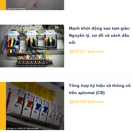
Mạch khởi động sao tam giác:
Nguyên lý, sơ đồ và cách đấu
nối
97417 lượt xem
Tổng hợp ký hiệu và thông số
trên aptomat (CB)
50349 lượt xem