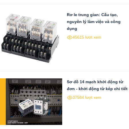
Rơ le trung gian: Cấu tạo,
nguyên lý làm việc và công
dụng
45615 lượt xem
Sơ đồ 14 mạch khởi động từ
đơn - khởi động từ kép chi tiết
37584 lượt xem