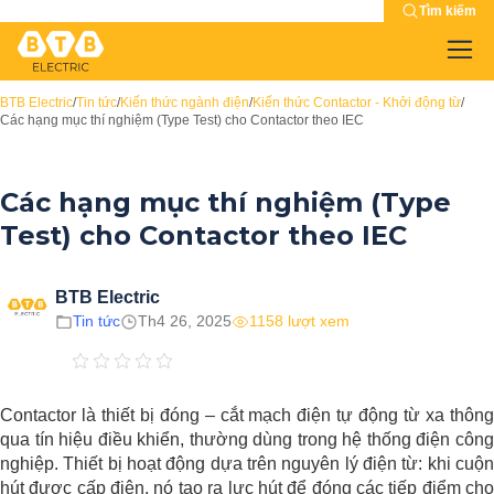
Tìm kiếm
BTB Electric
/
Tin tức
/
Kiến thức ngành điện
/
Kiến thức Contactor - Khởi động từ
/
Các hạng mục thí nghiệm (Type Test) cho Contactor theo IEC
Các hạng mục thí nghiệm (Type
Test) cho Contactor theo IEC
BTB Electric
Tin tức
Th4 26, 2025
1158 lượt xem
Contactor là thiết bị đóng – cắt mạch điện tự động từ xa thông
qua tín hiệu điều khiển, thường dùng trong hệ thống điện công
nghiệp. Thiết bị hoạt động dựa trên nguyên lý điện từ: khi cuộn
hút được cấp điện, nó tạo ra lực hút để đóng các tiếp điểm cho