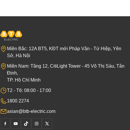
Miền Bắc: 12A BT5, KĐT mới Pháp Vân - Tứ Hiệp, Yên
Sở, Hà Nội
Miền Nam: Tầng 12, CitiLight Tower - 45 Võ Thị Sáu, Tân
Định,
TP. Hồ Chí Minh
T2 - T6: 08:00 - 17:00
1800 2274
asian@btb-electric.com