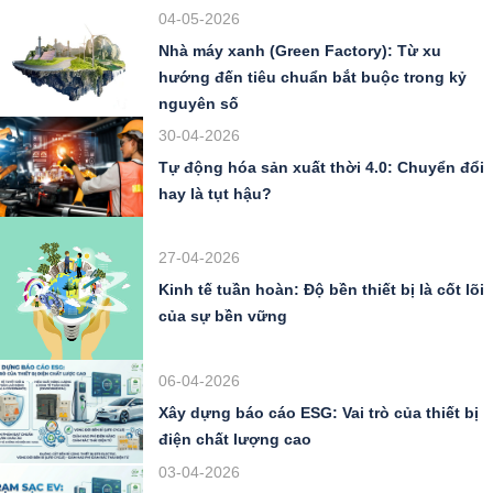
04-05-2026
Nhà máy xanh (Green Factory): Từ xu
hướng đến tiêu chuẩn bắt buộc trong kỷ
nguyên số
30-04-2026
Tự động hóa sản xuất thời 4.0: Chuyển đổi
hay là tụt hậu?
27-04-2026
Kinh tế tuần hoàn: Độ bền thiết bị là cốt lõi
của sự bền vững
06-04-2026
Xây dựng báo cáo ESG: Vai trò của thiết bị
điện chất lượng cao
03-04-2026