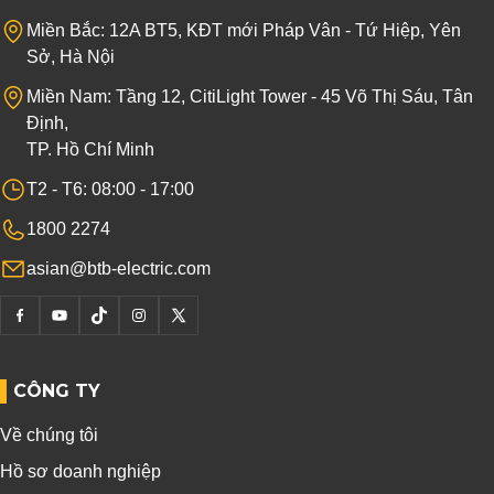
Miền Bắc: 12A BT5, KĐT mới Pháp Vân - Tứ Hiệp, Yên
Sở, Hà Nội
Miền Nam: Tầng 12, CitiLight Tower - 45 Võ Thị Sáu, Tân
Định,
TP. Hồ Chí Minh
T2 - T6: 08:00 - 17:00
1800 2274
asian@btb-electric.com
CÔNG TY
Về chúng tôi
Hồ sơ doanh nghiệp