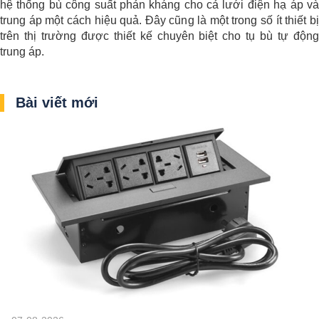
hệ thống bù công suất phản kháng cho cả lưới điện hạ áp và
trung áp một cách hiệu quả. Đây cũng là một trong số ít thiết bị
trên thị trường được thiết kế chuyên biệt cho tụ bù tự động
trung áp.
Bài viết mới