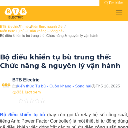
Tìm kiếm
BTB Electric
/
Tin tức
/
Kiến thức ngành điện
/
Kiến thức Tụ bù - Cuộn kháng - Sóng hài
/
Bộ điều khiển tụ bù trung thế: Chức năng & nguyên lý vận hành
Bộ điều khiển tụ bù trung thế:
Chức năng & nguyên lý vận hành
BTB Electric
Kiến thức Tụ bù - Cuộn kháng - Sóng hài
Th5 16, 2025
931 lượt xem
Bộ điều khiển tụ bù
(hay còn gọi là relay hệ số công suất
tiếng Anh: Power Factor Controller) là một thiết bị tự động dùng
để điều khiển việc đóng/cắt các tụ bù (tụ điện công suất) trong