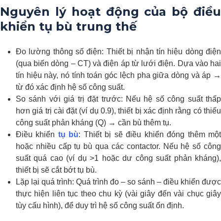
Nguyên lý hoạt động của bộ điều
khiển tụ bù trung thế
Đo lường thông số điện: Thiết bị nhận tín hiệu dòng điện
(qua biến dòng – CT) và điện áp từ lưới điện. Dựa vào hai
tín hiệu này, nó tính toán góc lệch pha giữa dòng và áp →
từ đó xác định hệ số công suất.
So sánh với giá trị đặt trước: Nếu hệ số công suất thấp
hơn giá trị cài đặt (ví dụ 0.9), thiết bị xác định rằng có thiếu
công suất phản kháng (Q) → cần bù thêm tụ.
Điều khiển
tụ bù
: Thiết bị sẽ điều khiển đóng thêm mộ
hoặc nhiều cấp tụ bù qua các contactor. Nếu hệ số công
suất quá cao (ví dụ >1 hoặc dư công suất phản kháng),
thiết bị sẽ cắt bớt tụ bù.
Lặp lại quá trình: Quá trình đo – so sánh – điều khiển được
thực hiện liên tục theo chu kỳ (vài giây đến vài chục giây
tùy cấu hình), để duy trì hệ số công suất ổn định.