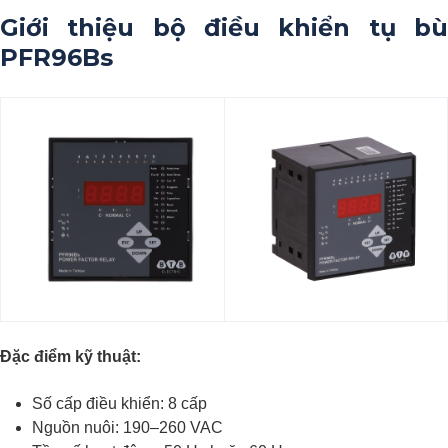
Giới thiệu bộ điều khiển tụ bù
PFR96Bs
Đặc điểm kỹ thuật:
Số cấp điều khiển: 8 cấp
Nguồn nuôi: 190–260 VAC