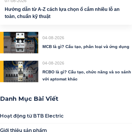
07-08-2026
Hướng dẫn từ A-Z cách lựa chọn ổ cắm nhiều lỗ an
toàn, chuẩn kỹ thuật
04-08-2026
MCB là gì? Cấu tạo, phân loại và ứng dụng
04-08-2026
RCBO là gì? Cấu tạo, chức năng và so sánh
với aptomat khác
Danh Mục Bài Viết
Hoạt động từ BTB Electric
Giới thiệu sản phẩm