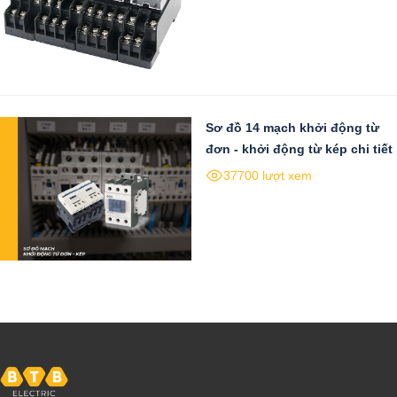
Sơ đồ 14 mạch khởi động từ
đơn - khởi động từ kép chi tiết
37700 lượt xem