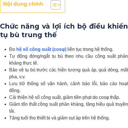
Nội dung chính
Chức năng và lợi ích bộ điều khiển
tụ bù trung thế
Đo
hệ số công suất (cosφ)
liên tục trong hệ thống.
Tự động đóng/ngắt tụ bù theo nhu cầu công suất phản
kháng thực tế.
Bảo vệ tụ bù trước các hiện tượng quá áp, quá dòng, mất
pha, v.v.
Lưu trữ thông số vận hành, cảnh báo lỗi, báo cáo hoạt
động.
Cải thiện hệ số công suất, giảm tiền phạt do cosφ thấp.
Giảm tổn thất công suất phản kháng, tăng hiệu quả truyền
tải.
Tăng tuổi thọ thiết bị và giảm sụt áp trên hệ thống.