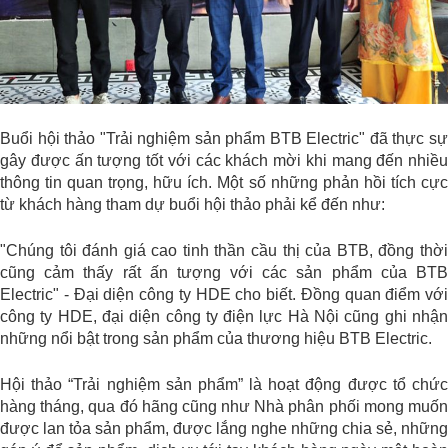
Buổi hội thảo "Trải nghiệm sản phẩm BTB Electric" đã thực sự
gây được ấn tượng tốt với các khách mời khi mang đến nhiều
thông tin quan trọng, hữu ích. Một số những phản hồi tích cực
từ khách hàng tham dự buổi hội thảo phải kể đến như:
"Chúng tôi đánh giá cao tinh thần cầu thị của BTB, đồng thời
cũng cảm thấy rất ấn tượng với các sản phẩm của BTB
Electric" - Đại diện công ty HDE cho biết. Đồng quan điểm với
công ty HDE, đại diện công ty điện lực Hà Nội cũng ghi nhận
những nổi bật trong sản phẩm của thương hiệu BTB Electric.
Hội thảo “Trải nghiệm sản phẩm” là hoạt động được tổ chức
hàng tháng, qua đó hãng cũng như Nhà phân phối mong muốn
được lan tỏa sản phẩm, được lắng nghe những chia sẻ, những