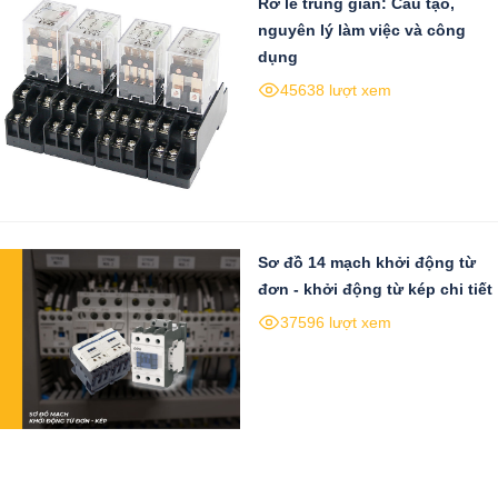
Rơ le trung gian: Cấu tạo,
nguyên lý làm việc và công
dụng
45638 lượt xem
Sơ đồ 14 mạch khởi động từ
đơn - khởi động từ kép chi tiết
37596 lượt xem