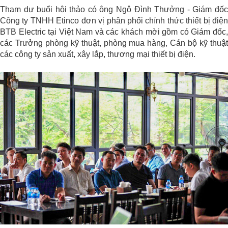
Tham dự buổi hội thảo có ông Ngô Đình Thưởng - Giám đốc
Công ty TNHH Etinco đơn vị phân phối chính thức thiết bị điện
BTB Electric tại Việt Nam và các khách mời gồm có Giám đốc,
các Trưởng phòng kỹ thuật, phòng mua hàng, Cán bộ kỹ thuật
các công ty sản xuất, xây lắp, thương mại thiết bị điện.