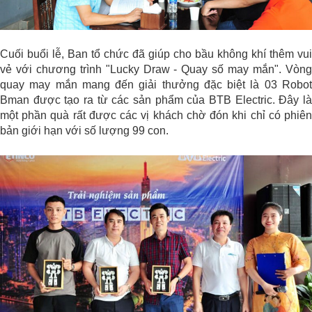
Cuối buổi lễ, Ban tổ chức đã giúp cho bầu không khí thêm vui
vẻ với chương trình "Lucky Draw - Quay số may mắn". Vòng
quay may mắn mang đến giải thưởng đặc biệt là 03 Robot
Bman được tạo ra từ các sản phẩm của BTB Electric. Đây là
một phần quà rất được các vị khách chờ đón khi chỉ có phiên
bản giới hạn với số lượng 99 con.