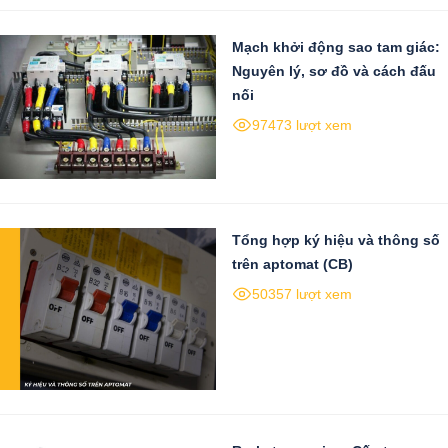
Mạch khởi động sao tam giác:
Nguyên lý, sơ đồ và cách đấu
nối
97473 lượt xem
Tổng hợp ký hiệu và thông số
trên aptomat (CB)
50357 lượt xem