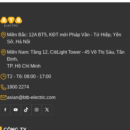
Miền Bắc: 12A BT5, KĐT mới Pháp Vân - Tứ Hiệp, Yên
Sở, Hà Nội
Miền Nam: Tầng 12, CitiLight Tower - 45 Võ Thị Sáu, Tân
Định,
TP. Hồ Chí Minh
T2 - T6: 08:00 - 17:00
1800 2274
asian@btb-electric.com
CÔNG TY