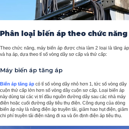
Phân loại biến áp theo chức năng
Theo chức năng, máy biến áp được chia làm 2 loại là tăng áp
và hạ áp, dựa theo tỉ số vòng dây sơ cấp và thứ cấp:
Máy biến áp tăng áp
Biến áp tăng áp
có tỉ số vòng dây nhỏ hơn 1, tức số vòng dây
cuộn thứ cấp lớn hơn số vòng dây cuộn sơ cấp. Loại biến áp
này dùng tại các vị trí đầu nguồn đường dây sau các nhà máy
điện hoặc cuối đường dây tiêu thụ điện. Công dụng của dòng
biến áp này là nâng điện áp truyền tải, giảm hao hụt điện, giảm
chi phí truyền tải điện năng đi xa và ổn định điện áp tiêu thụ.