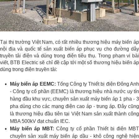
Tại thị trường Việt Nam, có rất nhiều thương hiệu máy biến áp
nội địa và quốc tế sản xuất biến áp phục vụ cho đường dây
truyền tải điện và dùng trong điện tiêu thụ. Trong phạm vi bài
viết, BTB Electric sẽ chỉ đề cập tới một số thương hiệu biến áp
dùng trong điện truyền tải:
Máy biến áp EEMC:
Tổng Công ty Thiết bị điện Đông An
- Công ty cổ phần (EEMC) là thương hiệu nhà nước uy tín
hàng đầu khu vực, chuyên sản xuất máy biến áp 1 pha - 3
pha dùng cho các mạng điện cao áp - trung áp. Đây cũng
là thương hiệu đầu tiên tại Việt Nam sản xuất thành công
MBA 500kV đạt chuẩn IEC.
Máy biến áp MBT:
Công ty cổ phần Thiết bị điện MBT
chuyên sản xuất máy biến áp dầu - khô công nghệ hiện