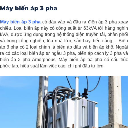
Máy biến áp 3 pha
Máy biến áp 3 pha
có đầu vào và đầu ra điện áp 3 pha xoa
chiều. Loại biến áp này có công suất từ 63kVA tới hàng nghìn
kVA, được ứng dụng trong hệ thống điện truyền tải, phân phối
và trong công nghiệp, tòa nhà lớn, sân bay, bến cảng,... Biến
áp 3 pha có 2 loại chính là biến áp dầu và biến áp khô. Ngoài
ra có các loại biến áp tự ngẫu 3 pha, biến áp cách ly 3 pha và
biến áp 3 pha Amorphous. Máy biến áp ba pha có cấu trúc
phức tạp, hiệu suất làm việc cao, chi phí đầu tư lớn.