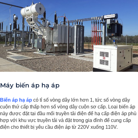
Máy biến áp hạ áp
Biến áp hạ áp
có tỉ số vòng dây lớn hơn 1, tức số vòng dây
cuộn thứ cấp thấp hơn số vòng dây cuộn sơ cấp. Loại biến áp
này được đặt tại đầu mối truyền tải điện để hạ cấp điện áp phù
hợp với khu vực truyền tải và đặt trong gia đình để cung cấp
điện cho thiết bị yêu cầu điện áp từ 220V xuống 110V.