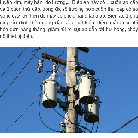
luyện kim, máy hàn, đo lường,... Biếp áp này có 1 cuộn sơ cấp
và 1 cuộn thứ cấp, trong đa số trường hợp cuộn thứ cấp có số
vòng dây lớn hơn để máy có chức năng tăng áp. Biến áp 1 pha
giúp ổn định điện năng đầu vào, tiết kiệm điện, giảm chi phí
hóa đơn hằng tháng, giảm rủi ro sụt áp dẫn tới hư hỏng, cháy
nổ thiết bị điện.