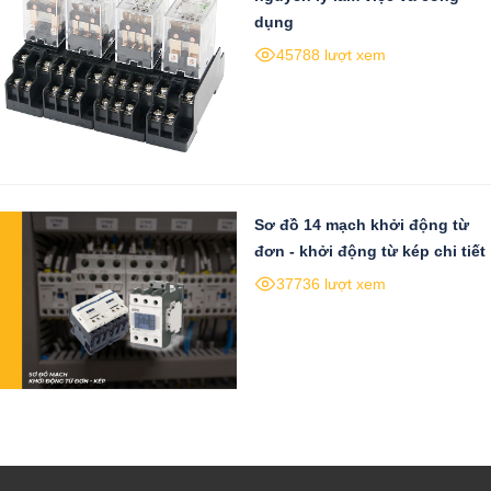
dụng
45788 lượt xem
Sơ đồ 14 mạch khởi động từ
đơn - khởi động từ kép chi tiết
37736 lượt xem