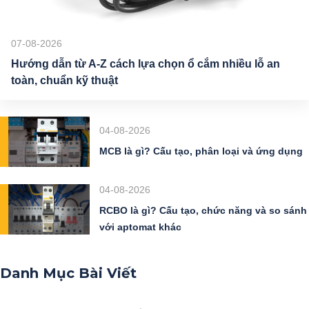
07-08-2026
Hướng dẫn từ A-Z cách lựa chọn ổ cắm nhiều lỗ an
toàn, chuẩn kỹ thuật
04-08-2026
MCB là gì? Cấu tạo, phân loại và ứng dụng
04-08-2026
RCBO là gì? Cấu tạo, chức năng và so sánh
với aptomat khác
Danh Mục Bài Viết