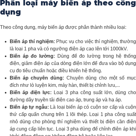
Phân loại máy biến áp theo công
dụng
Theo công dụng, máy biến áp được phân thành nhiều loại:
Biến áp thí nghiệm:
Phục vụ cho việc thí nghiệm, thường
là loại 1 pha và có ngưỡng điện áp cao lên tới 1000kV.
Biến áp đo lường:
Dùng để đo lường trong hệ thốn
điện, giảm điện áp của dòng điện lớn để đưa vào bộ dụng
cụ đo tiêu chuẩn hoặc điều khiển hệ thống.
Biến áp chuyên dùng:
Chuyên dùng cho một số mục
đích như lò luyện kim, máy hàn, thiết bị chỉnh lưu,...
Biến áp điện lực:
Loại 3 pha công suất lớn, dùng cho
đường dây truyền tải điện cao áp, trung áp và hạ áp.
Biến áp tự ngẫu:
Là loại biến áp có cuộn sơ cấp và cuộ
thứ cấp quấn chung trên 1 lõi thép. Loại 1 pha công suất
nhỏ dùng cho phòng thí nghiệm và thiết bị điện cần điện
áp cung cấp liên tục. Loại 3 pha dùng để chỉnh điện áp khi