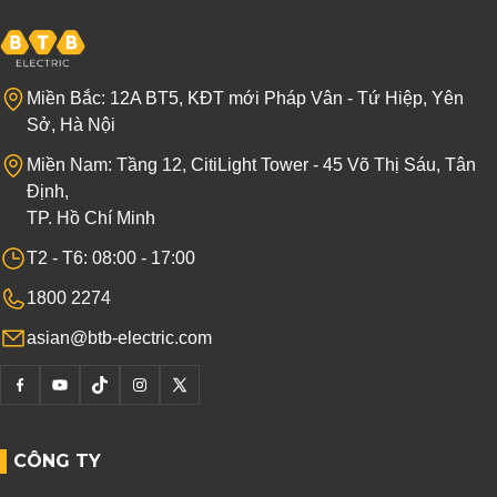
Miền Bắc: 12A BT5, KĐT mới Pháp Vân - Tứ Hiệp, Yên
Sở, Hà Nội
Miền Nam: Tầng 12, CitiLight Tower - 45 Võ Thị Sáu, Tân
Định,
TP. Hồ Chí Minh
T2 - T6: 08:00 - 17:00
1800 2274
asian@btb-electric.com
CÔNG TY