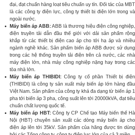
đại, đạt chuẩn hàng loạt tiêu chuẩn uy tín. Đối tác của MBT
là các công ty điện lực, công ty thiết bị điện lớn trong và
ngoài nước.
Máy biến áp ABB:
ABB là thương hiệu điện công nghiệp,
điện truyền tải dẫn đầu thế giới với dải sản phẩm rộng
khắp từ các thiết bị điện cao áp cho tới hạ áp và nhiều
ngành nghề khác. Sản phẩm biến áp ABB được sử dụng
trong các hệ thống truyền tải điện trên cả nước, các nhà
máy điện lớn, nhà máy công nghiệp nặng hay trong các
tòa nhà lớn.
Máy biến áp THIBIDI:
Công ty cổ phần Thiết bị điệ
(THIBIDI) là công ty sản xuất máy biến áp lớn hàng đầu
Việt Nam. Sản phẩm của công ty khá đa dạng từ biến áp 1
pha tới biến áp 3 pha, công suất lên tới 20000kVA, đạt tiêu
chuẩn chất lượng quốc tế.
Máy biến áp HBT:
Công ty CP Chế tạo Máy biến thế Hà
Nội (HBT) chuyên sản xuất các dòng máy biến áp cho
điện áp lên tới 35kV. Sản phẩm của hãng được tin dùng
bởi các Tổng công ty, công ty điện lực lớn của cả 3 miền.