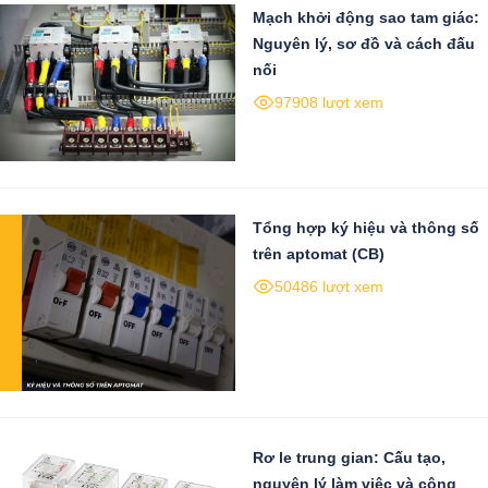
Mạch khởi động sao tam giác:
Nguyên lý, sơ đồ và cách đấu
nối
97908 lượt xem
Tổng hợp ký hiệu và thông số
trên aptomat (CB)
50486 lượt xem
Rơ le trung gian: Cấu tạo,
nguyên lý làm việc và công