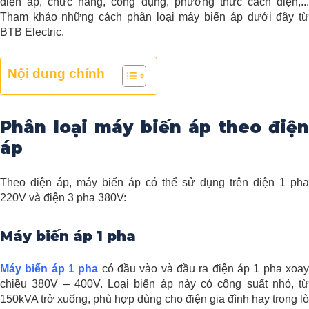
điện áp, chức năng, công dụng, phương thức cách điện,...
Tham khảo những cách phân loại máy biến áp dưới đây từ
BTB Electric.
Nội dung chính
Phân loại máy biến áp theo điện
áp
Theo điện áp, máy biến áp có thể sử dụng trên điện 1 pha
220V và điện 3 pha 380V:
Máy biến áp 1 pha
Máy biến áp 1 pha
có đầu vào và đầu ra điện áp 1 pha xoa
chiều 380V – 400V. Loại biến áp này có công suất nhỏ, từ
150kVA trở xuống, phù hợp dùng cho điện gia đình hay trong lò