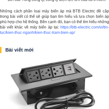
Những cách phân loại máy biến áp mà BTB Electric đề cập
trong bài viết có thể sẽ giúp bạn tìm hiểu và lựa chọn biến áp
phù hợp cho hệ thống. Bên cạnh đó, bạn có thể tìm hiểu những
bài viết khác về máy biến áp tại:
https://btb-electric.com/vi/tin-
tuc/kien-thuc-nganh/kien-thuc-tram-bien-ap/
Bài viết mới