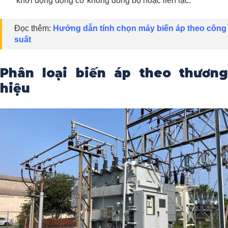
khởi động động cơ không đồng bộ hoặc liên lạc.
Đọc thêm:
Hướng dẫn tính chọn máy biến áp theo công
suất
Phân loại biến áp theo thương
hiệu