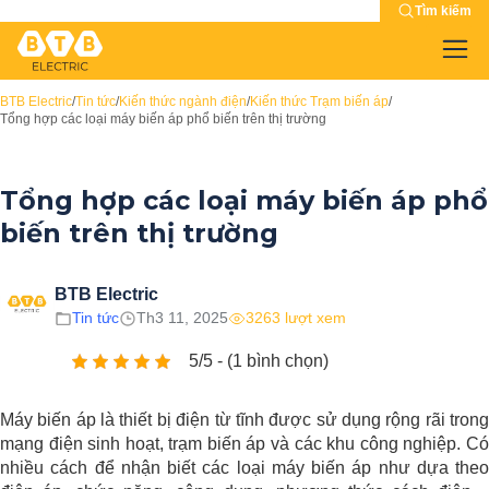
Tìm kiếm
BTB Electric
/
Tin tức
/
Kiến thức ngành điện
/
Kiến thức Trạm biến áp
/
Tổng hợp các loại máy biến áp phổ biến trên thị trường
Tổng hợp các loại máy biến áp phổ
biến trên thị trường
BTB Electric
Tin tức
Th3 11, 2025
3263 lượt xem
5/5 - (1 bình chọn)
Máy biến áp là thiết bị điện từ tĩnh được sử dụng rộng rãi trong
mạng điện sinh hoạt, trạm biến áp và các khu công nghiệp. Có
nhiều cách để nhận biết các loại máy biến áp như dựa theo