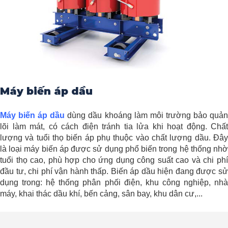
Máy biến áp dầu
Máy biến áp dầu
dùng dầu khoáng làm môi trường bảo quả
lõi làm mát, có cách điện tránh tia lửa khi hoạt động. Chất
lượng và tuổi thọ biến áp phụ thuộc vào chất lượng dầu. Đây
là loại máy biến áp được sử dụng phổ biến trong hệ thống nhờ
tuổi thọ cao, phù hợp cho ứng dụng công suất cao và chi phí
đầu tư, chi phí vận hành thấp. Biến áp dầu hiện đang được sử
dụng trong: hệ thống phân phối điện, khu công nghiệp, nhà
máy, khai thác dầu khí, bến cảng, sân bay, khu dân cư,...