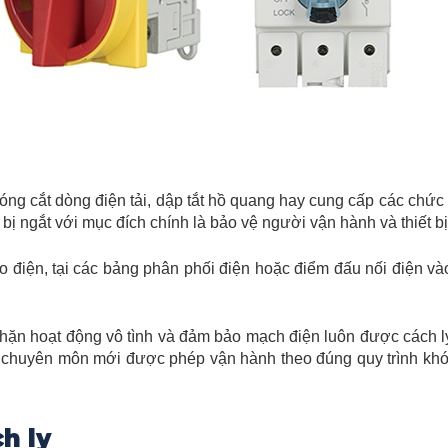
đóng cắt dòng điện tải, dập tắt hồ quang hay cung cấp các chứ
 bị ngắt với mục đích chính là bảo vệ người vận hành và thiết b
 điện, tại các bảng phân phối điện hoặc điểm đấu nối điện và
 chặn hoạt động vô tình và đảm bảo mạch điện luôn được cách 
 có chuyên môn mới được phép vận hành theo đúng quy trình kh
h ly