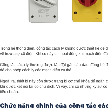
Trong hệ thống điện, công tắc cách ly không được thiết kế để 
vệ trước sự cố điện. Khí cụ này chỉ hoạt động khi mạch điện đã
Công tắc cách ly thường được lắp đặt gần cầu dao, đồng hồ đo
để cho phép cách ly các mạch điện cụ thể.
Ngoài ra, thiết bị này còn được trang bị cơ chế khóa để ngăn
khi được kết nối lại có chủ đích. Vì vậy, chỉ có những kỹ sư
tiêu chuẩn.
Chức năng chính của công tắc các