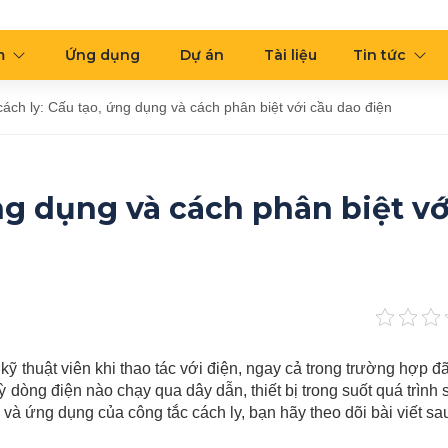
m
Ứng dụng
Dự án
Tài liệu
Tin tức
cách ly: Cấu tạo, ứng dụng và cách phân biệt với cầu dao điện
ng dụng và cách phân biệt vớ
kỹ thuật viên khi thao tác với điện, ngay cả trong trường hợp đ
 dòng điện nào chạy qua dây dẫn, thiết bị trong suốt quá trình
 và ứng dụng của công tắc cách ly, bạn hãy theo dõi bài viết sa