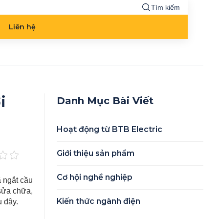
Tìm kiếm
Liên hệ
i
Danh Mục Bài Viết
Hoạt động từ BTB Electric
Giới thiệu sản phẩm
Cơ hội nghề nghiệp
ã ngắt cầu
 sửa chữa,
Kiến thức ngành điện
u đây.