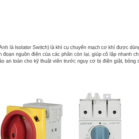
g Anh là Isolator Switch) là khí cụ chuyển mạch cơ khí được dù
n đoạn nguồn điện của các phần còn lại, giúp cô lập nhanh c
ảo an toàn cho kỹ thuật viên trước nguy cơ bị điện giật, bỏng