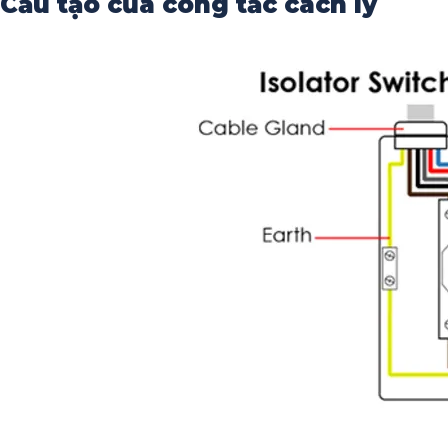
Cấu tạo của công tắc cách ly