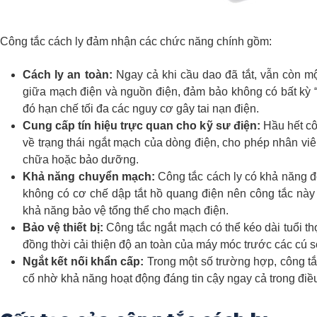
Công tắc cách ly đảm nhận các chức năng chính gồm:
Cách ly an toàn:
Ngay cả khi cầu dao đã tắt, vẫn còn một
giữa mạch điện và nguồn điện, đảm bảo không có bất kỳ “đi
đó hạn chế tối đa các nguy cơ gây tai nạn điện.
Cung cấp tín hiệu trực quan cho kỹ sư điện:
Hầu hết cô
về trạng thái ngắt mạch của dòng điện, cho phép nhân viên
chữa hoặc bảo dưỡng.
Khả năng chuyển mạch:
Công tắc cách ly có khả năng đó
không có cơ chế dập tắt hồ quang điện nên công tắc này
khả năng bảo vệ tổng thể cho mạch điện.
Bảo vệ thiết bị:
Công tắc ngắt mạch có thể kéo dài tuổi th
đồng thời cải thiện độ an toàn của máy móc trước các cú 
Ngắt kết nối khẩn cấp:
Trong một số trường hợp, công tắ
cố nhờ khả năng hoạt động đáng tin cậy ngay cả trong điều