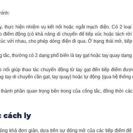
hính:
, thực hiện nhiệm vụ kết nối hoặc ngắt mạch điện. Có 2 loại 
iếp điểm động (có khả năng di chuyển để tiếp xúc hoặc tách rời
p xúc với nhau, cho phép dòng điện đi qua. Ở trạng thái mở, tiếp
 tắc, thường có 2 dạng phổ biến là tay gạt hoặc tay quay dạng
.
 nối giúp thao tác chuyển động từ tay gạt đến tiếp điểm được 
ng tay di chuyển cần gạt, tay quay) hoặc tự động (qua hệ thống
 thành phần quan trọng bên trong của công tắc, đồng thời các
 cách ly
cũng khá đơn giản, dựa trên sự đóng mở của các tiếp điểm để