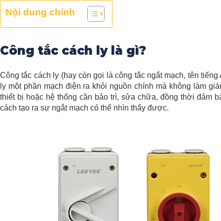
Nội dung chính
Công tắc cách ly là gì?
Công tắc cách ly (hay còn gọi là công tắc ngắt mạch, tên tiến
ly một phần mạch điện ra khỏi nguồn chính mà không làm giá
thiết bị hoặc hệ thống cần bảo trì, sửa chữa, đồng thời đảm b
cách tạo ra sự ngắt mạch có thể nhìn thấy được.