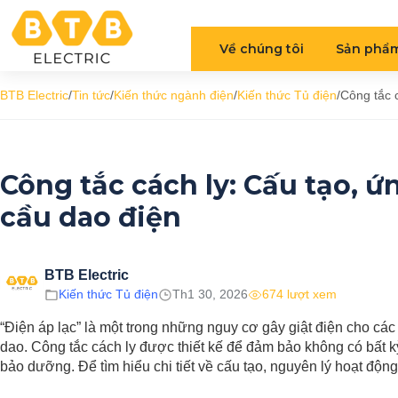
Về chúng tôi
Sản phẩ
BTB Electric
/
Tin tức
/
Kiến thức ngành điện
/
Kiến thức Tủ điện
/
Công tắc 
Công tắc cách ly: Cấu tạo, ứ
cầu dao điện
BTB Electric
Kiến thức Tủ điện
Th1 30, 2026
674 lượt xem
“Điện áp lạc” là một trong những nguy cơ gây giật điện cho các 
dao. Công tắc cách ly được thiết kế để đảm bảo không có bất kỳ
bảo dưỡng. Để tìm hiểu chi tiết về cấu tạo, nguyên lý hoạt động