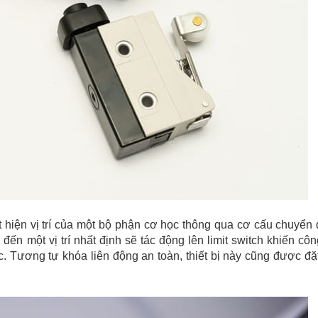
 hiện vị trí của một bộ phận cơ học thông qua cơ cấu chuyển
ến một vị trí nhất định sẽ tác động lên limit switch khiến côn
c.
Tương tự khóa liên động an toàn, thiết bị này cũng được đặ