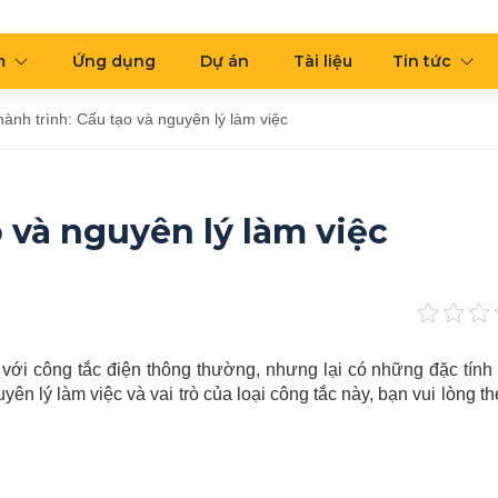
m
Ứng dụng
Dự án
Tài liệu
Tin tức
hành trình: Cấu tạo và nguyên lý làm việc
o và nguyên lý làm việc
ới công tắc điện thông thường, nhưng lại có những đặc tính r
ên lý làm việc và vai trò của loại công tắc này, bạn vui lòng th