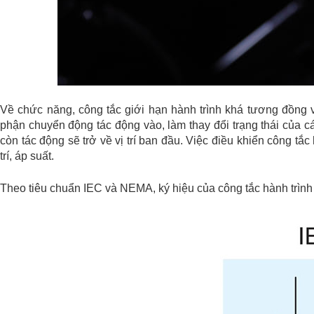
Về chức năng, công tắc giới hạn hành trình khá tương đồng 
phận chuyển động tác động vào, làm thay đổi trạng thái của các
còn tác động sẽ trở về vị trí ban đầu.
Việc điều khiển công tắc 
trí, áp suất.
Theo tiêu chuẩn IEC và NEMA, ký hiệu của công tắc hành trình