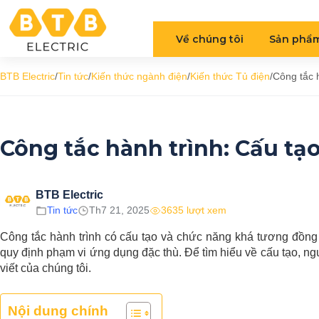
Về chúng tôi
Sản phẩ
BTB Electric
/
Tin tức
/
Kiến thức ngành điện
/
Kiến thức Tủ điện
/
Công tắc 
Công tắc hành trình: Cấu tạ
BTB Electric
Tin tức
Th7 21, 2025
3635 lượt xem
Công tắc hành trình có cấu tạo và chức năng khá tương đồng v
quy định phạm vi ứng dụng đặc thù. Để tìm hiểu về cấu tạo, nguy
viết của chúng tôi.
Nội dung chính