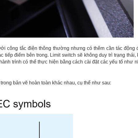
với công tắc điện thông thường nhưng có thêm cần tác động 
 tiếp điểm bên trong. Limit switch sẽ không duy trì trạng thái,
hành trình có thể thực hiện bằng cách cài đặt các yếu tố như nh
 trong bản vẽ hoàn toàn khác nhau, cụ thể như sau: