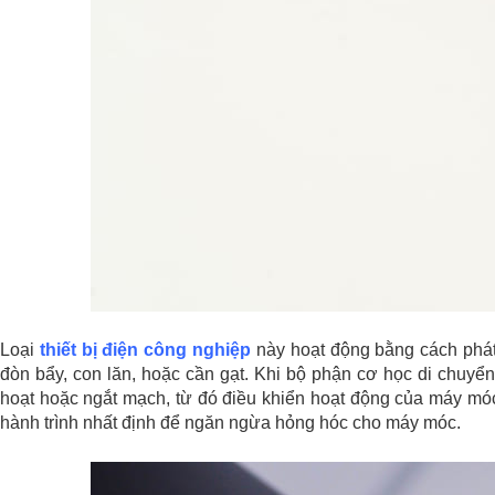
Loại
thiết bị điện công nghiệp
này hoạt động bằng cách phát
đòn bẩy, con lăn, hoặc cần gạt. Khi bộ phận cơ học di chuyển đ
hoạt hoặc ngắt mạch, từ đó điều khiển hoạt động của máy mó
hành trình nhất định để ngăn ngừa hỏng hóc cho máy móc.