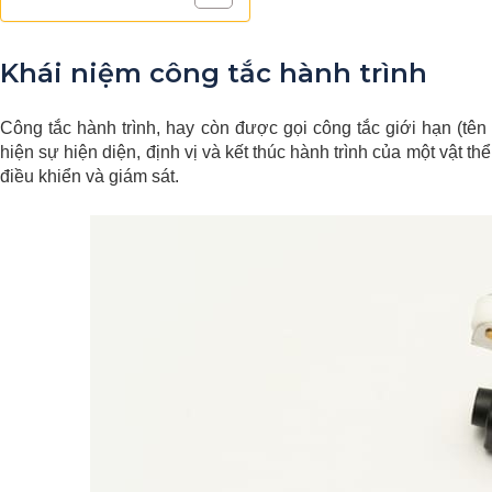
Khái niệm công tắc hành trình
Công tắc hành trình, hay còn được gọi công tắc giới hạn (tên t
hiện sự hiện diện, định vị và kết thúc hành trình của một vật t
điều khiển và giám sát.