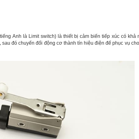
iếng Anh là Limit switch) là thiết bị cảm biến tiếp xúc có khả
hể, sau đó chuyển đổi động cơ thành tín hiệu điện để phục vụ cho