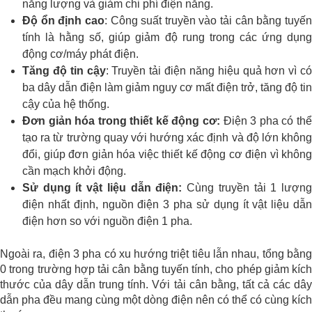
năng lượng và giảm chi phí điện năng.
Độ ổn định cao
: Công suất truyền vào tải cân bằng tuyế
tính là hằng số, giúp giảm độ rung trong các ứng dụng
động cơ/máy phát điện.
Tăng độ tin cậy
: Truyền tải điện năng hiệu quả hơn vì có
ba dây dẫn điện làm giảm nguy cơ mất điện trở, tăng độ tin
cậy của hệ thống.
Đơn giản hóa trong thiết kế động cơ:
Điện 3 pha có th
tạo ra từ trường quay với hướng xác định và độ lớn không
đổi, giúp đơn giản hóa việc thiết kế động cơ điện vì không
cần mạch khởi động.
Sử dụng ít vật liệu dẫn điện:
Cùng truyền tải 1 lượn
điện nhất định, nguồn điện 3 pha sử dụng ít vật liệu dẫn
điện hơn so với nguồn điện 1 pha.
Ngoài ra, điện 3 pha có xu hướng triệt tiêu lẫn nhau, tổng bằng
0 trong trường hợp tải cân bằng tuyến tính, cho phép giảm kích
thước của dây dẫn trung tính. Với tải cân bằng, tất cả các dây
dẫn pha đều mang cùng một dòng điện nên có thể có cùng kích