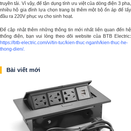
truyền tải. Vì vậy, để tận dụng tính ưu việt của dòng điện 3 pha,
nhiều hộ gia đình lựa chọn trang bị thêm một bộ ổn áp để lấy
đầu ra 220V phục vụ cho sinh hoạt.
Để cập nhật thêm những thông tin mới nhất liên quan đến hệ
thống điện, bạn vui lòng theo dõi website của BTB Electric:
https://btb-electric.com/vi/tin-tuc/kien-thuc-nganh/kien-thuc-he-
thong-dien/.
Bài viết mới