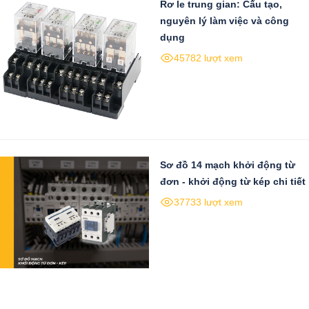
Rơ le trung gian: Cấu tạo,
nguyên lý làm việc và công
dụng
45782 lượt xem
Sơ đồ 14 mạch khởi động từ
đơn - khởi động từ kép chi tiết
37733 lượt xem