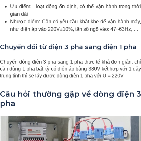
Ưu điểm: Hoạt động ổn định, có thể vận hành trong thời
gian dài
Nhược điểm: Cần có yêu cầu khắt khe để vận hành máy,
như điện áp vào 220V±10%, tần số ngõ vào: 47~63Hz, …
Chuyển đổi từ điện 3 pha sang điện 1 pha
Chuyển dòng điện 3 pha sang 1 pha thực tế khá đơn giản, chỉ
cần dùng 1 pha bất kỳ có điện áp bằng 380V kết hợp với 1 dây
trung tính thì sẽ lấy được dòng điện 1 pha với U = 220V.
Câu hỏi thường gặp về dòng điện 3
pha