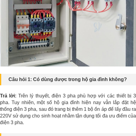
Câu hỏi 1: Có dùng được trong hộ gia đình không?
Trả lời:
Trên lý thuyết, điện 3 pha phù hợp với các thiết bị 
pha. Tuy nhiên, một số hộ gia đình hiện nay vẫn lắp đặt hệ
thống điện 3 pha, sau đó trang bị thêm 1 bộ ổn áp để lấy đầu ra
220V sử dụng cho sinh hoạt nhằm tận dụng tối đa ưu điểm của
điện 3 pha.