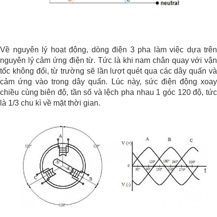
Về nguyên lý hoạt động, dòng điện 3 pha làm việc dựa trên
nguyên lý cảm ứng điện từ. Tức là khi nam chân quay với vận
tốc không đổi, từ trường sẽ lần lượt quét qua các dây quấn và
cảm ứng vào trong dây quấn. Lúc này, sức điện động xoay
chiều cùng biên độ, tần số và lệch pha nhau 1 góc 120 độ, tức
là 1/3 chu kì về mặt thời gian.