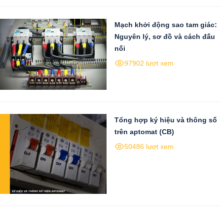
Mạch khởi động sao tam giác:
Nguyên lý, sơ đồ và cách đấu
nối
97902 lượt xem
Tổng hợp ký hiệu và thông số
trên aptomat (CB)
50486 lượt xem