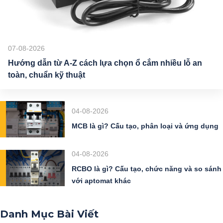
07-08-2026
Hướng dẫn từ A-Z cách lựa chọn ổ cắm nhiều lỗ an
toàn, chuẩn kỹ thuật
04-08-2026
MCB là gì? Cấu tạo, phân loại và ứng dụng
04-08-2026
RCBO là gì? Cấu tạo, chức năng và so sánh
với aptomat khác
Danh Mục Bài Viết