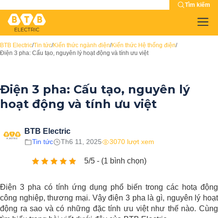
Tìm kiếm
BTB Electric
/
Tin tức
/
Kiến thức ngành điện
/
Kiến thức Hệ thống điện
/
Điện 3 pha: Cấu tạo, nguyên lý hoạt động và tính ưu việt
Điện 3 pha: Cấu tạo, nguyên lý
hoạt động và tính ưu việt
BTB Electric
Tin tức
Th6 11, 2025
3070 lượt xem
5/5 - (1 bình chọn)
Điện 3 pha có tính ứng dụng phổ biến trong các hotạ động
công nghiệp, thương mại. Vậy điện 3 pha là gì, nguyên lý hoạt
động ra sao và có những đặc tính ưu việt như thế nào. Cùng