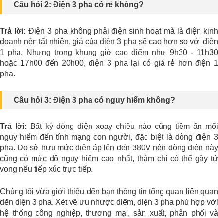
Câu hỏi 2: Điện 3 pha có rẻ không?
Trả lời:
Điện 3 pha không phải điện sinh hoạt mà là điện kin
doanh nên tất nhiên, giá của điện 3 pha sẽ cao hơn so với điện
1 pha.
Nhưng trong khung giờ cao điểm như 9h30 - 11h3
hoặc 17h00 đến 20h00, điện 3 pha lại có giá rẻ hơn điện 1
pha.
Câu hỏi 3: Điện 3 pha có nguy hiểm không?
Trả lời:
Bất kỳ dòng điện xoay chiều nào cũng tiềm ẩn mối
nguy hiểm đến tính mạng con người, đặc biệt là dòng điện 3
pha. Do sở hữu mức điện áp lên đến 380V nên dòng điện này
cũng có mức độ nguy hiểm cao nhất, thậm chí có thể gây tử
vong nếu tiếp xúc trực tiếp.
Chúng tôi vừa giới thiệu đến bạn thông tin tổng quan liên quan
đến điện 3 pha. Xét về ưu nhược điểm, điện 3 pha phù hợp với
hệ thống công nghiệp, thương mại, sản xuất, phân phối và