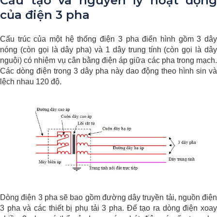
Cấu tạo và nguyên lý hoạt động
của điện 3 pha
Cấu trúc của một hệ thống điện 3 pha điển hình gồm 3 dây
nóng (còn gọi là dây pha) và 1 dây trung tính (còn gọi là dây
nguội) có nhiệm vụ cân bằng điện áp giữa các pha trong mạch.
Các dòng điện trong 3 dây pha này dao động theo hình sin và
lệch nhau 120 độ.
Dòng điện 3 pha sẽ bao gồm đường dây truyền tải, nguồn điện
3 pha và các thiết bị phụ tải 3 pha. Để tạo ra dòng điện xoay