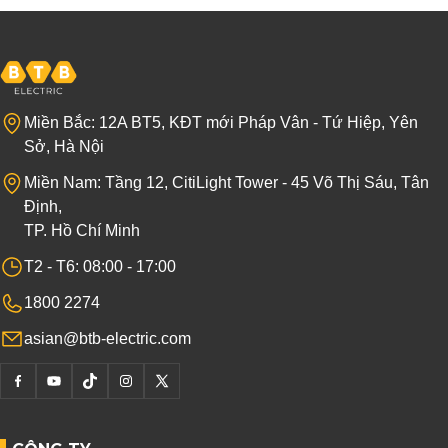
Miền Bắc: 12A BT5, KĐT mới Pháp Vân - Tứ Hiệp, Yên
Sở, Hà Nội
Miền Nam: Tầng 12, CitiLight Tower - 45 Võ Thị Sáu, Tân
Định,
TP. Hồ Chí Minh
T2 - T6: 08:00 - 17:00
1800 2274
asian@btb-electric.com