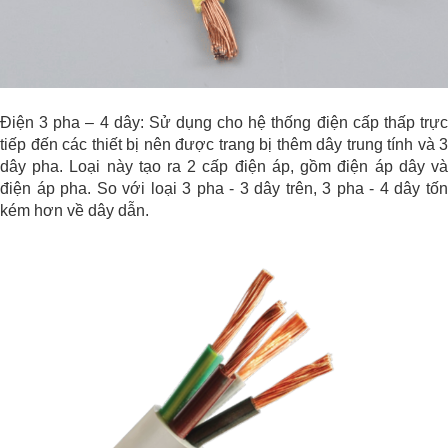
Điện 3 pha – 4 dây: Sử dụng cho hệ thống điện cấp thấp trực
tiếp đến các thiết bị nên được trang bị thêm dây trung tính và 3
dây pha. Loại này tạo ra 2 cấp điện áp, gồm điện áp dây và
điện áp pha. So với loại 3 pha - 3 dây trên, 3 pha - 4 dây tốn
kém hơn về dây dẫn.