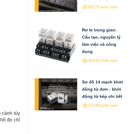
50270 lượt xem
Rơ le trung gian:
Cấu tạo, nguyên lý
làm việc và công
dụng
45533 lượt xem
Sơ đồ 14 mạch khởi
động từ đơn - khởi
động từ kép chi tiết
37539 lượt xem
p cánh tùy
hồ đo chỉ