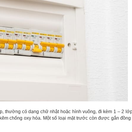
iệp, thường có dạng chữ nhật hoặc hình vuông, đi kèm 1 – 2 lớ
kẽm chống oxy hóa. Một số loại mặt trước còn được gắn đồng 