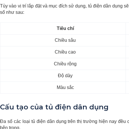
Tùy vào vị trí lắp đặt và mục đích sử dụng, tủ điện dân dụng 
số như sau:
Tiêu chí
Chiều sâu
Chiều cao
Chiều rộng
Độ dày
Màu sắc
Cấu tạo của tủ điện dân dụng
Đa số các loại tủ điện dân dụng trên thị trường hiện nay đều 
bên trong.