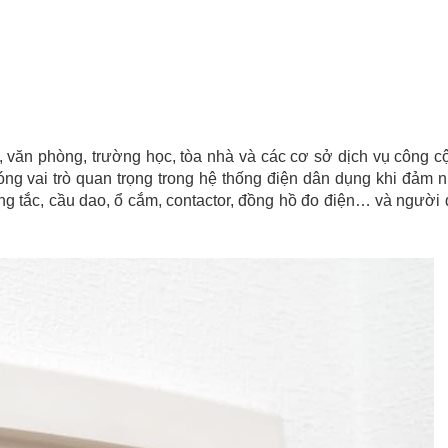
ộ, văn phòng, trường học, tòa nhà và các cơ sở dịch vụ công 
óng vai trò quan trọng trong hệ thống điện dân dụng khi đảm 
ông tắc, cầu dao, ổ cắm, contactor, đồng hồ đo điện… và người