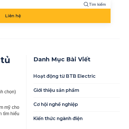
Tìm kiếm
Liên hệ
 tủ
Danh Mục Bài Viết
Hoạt động từ BTB Electric
Giới thiệu sản phẩm
ình chọn)
Cơ hội nghề nghiệp
ẩm mỹ cho
n tìm hiểu
Kiến thức ngành điện