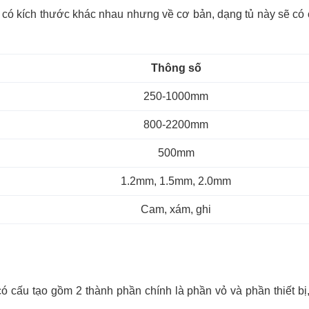
sẽ có kích thước khác nhau nhưng về cơ bản, dạng tủ này sẽ có
Thông số
250-1000mm
800-2200mm
500mm
1.2mm, 1.5mm, 2.0mm
Cam, xám, ghi
có cấu tạo gồm 2 thành phần chính là phần vỏ và phần thiết bị,