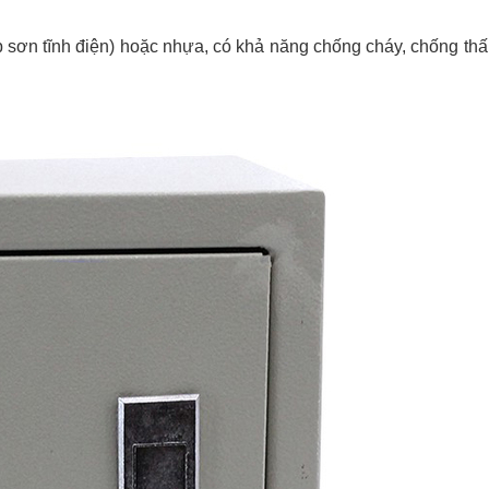
 sơn tĩnh điện) hoặc nhựa, có khả năng chống cháy, chống thấ