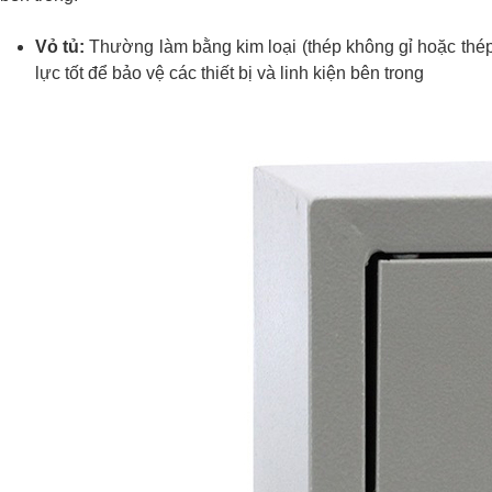
Vỏ tủ:
Thường làm bằng kim loại (thép không gỉ hoặc thép
lực tốt để bảo vệ các thiết bị và linh kiện bên trong