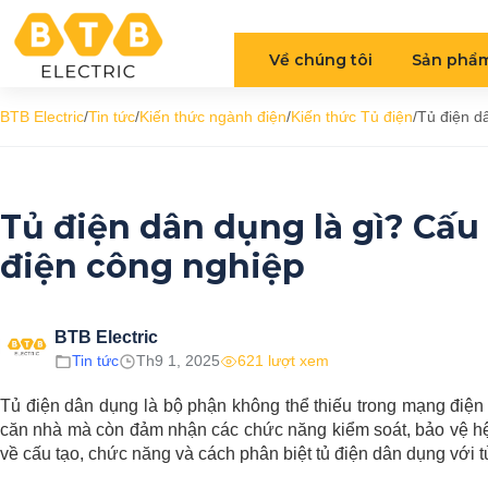
Về chúng tôi
Sản phẩ
BTB Electric
/
Tin tức
/
Kiến thức ngành điện
/
Kiến thức Tủ điện
/
Tủ điện dâ
Tủ điện dân dụng là gì? Cấu 
điện công nghiệp
BTB Electric
Tin tức
Th9 1, 2025
621 lượt xem
Tủ điện dân dụng là bộ phận không thể thiếu trong mạng điện
căn nhà mà còn đảm nhận các chức năng kiểm soát, bảo vệ hệ t
về cấu tạo, chức năng và cách phân biệt tủ điện dân dụng với 