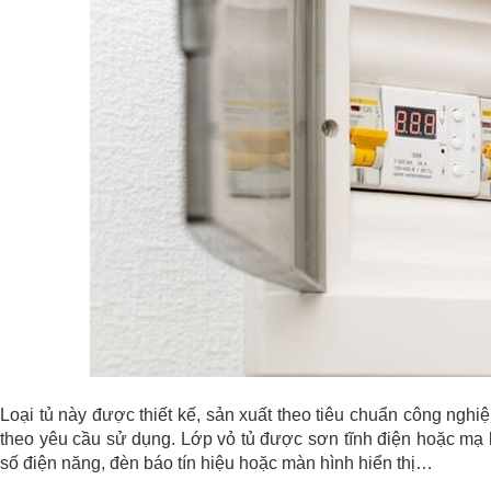
Loại tủ này được thiết kế, sản xuất theo tiêu chuẩn công ngh
theo yêu cầu sử dụng. Lớp vỏ tủ được sơn tĩnh điện hoặc mạ 
số điện năng, đèn báo tín hiệu hoặc màn hình hiển thị…