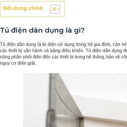
Nội dung chính
Tủ điện dân dụng là gì?
Tủ điện dân dụng là tủ điện sử dụng trong hộ gia đình, căn h
các thiết bị vận hành và bảng điều khiển. Tủ điện dân dụng đ
năng phân phối điện đến các thiết bị trong hệ thống, bảo vệ c
nguy cơ điện giật.