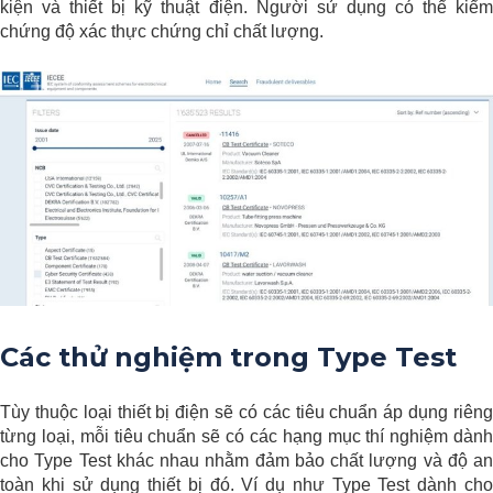
kiện và thiết bị kỹ thuật điện. Người sử dụng có thể kiểm
chứng độ xác thực chứng chỉ chất lượng.
Các thử nghiệm trong Type Test
Tùy thuộc loại thiết bị điện sẽ có các tiêu chuẩn áp dụng riêng
từng loại, mỗi tiêu chuẩn sẽ có các hạng mục thí nghiệm dành
cho Type Test khác nhau nhằm đảm bảo chất lượng và độ an
toàn khi sử dụng thiết bị đó. Ví dụ như Type Test dành cho