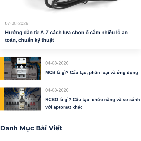
07-08-2026
Hướng dẫn từ A-Z cách lựa chọn ổ cắm nhiều lỗ an
toàn, chuẩn kỹ thuật
04-08-2026
MCB là gì? Cấu tạo, phân loại và ứng dụng
04-08-2026
RCBO là gì? Cấu tạo, chức năng và so sánh
với aptomat khác
Danh Mục Bài Viết