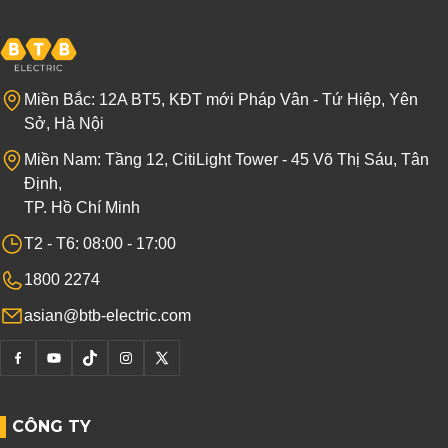
Miền Bắc: 12A BT5, KĐT mới Pháp Vân - Tứ Hiệp, Yên
Sở, Hà Nội
Miền Nam: Tầng 12, CitiLight Tower - 45 Võ Thị Sáu, Tân
Định,
TP. Hồ Chí Minh
T2 - T6: 08:00 - 17:00
1800 2274
asian@btb-electric.com
CÔNG TY