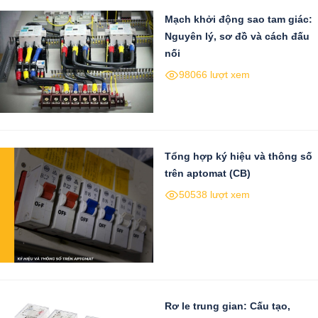
Mạch khởi động sao tam giác:
Nguyên lý, sơ đồ và cách đấu
nối
98066 lượt xem
Tổng hợp ký hiệu và thông số
trên aptomat (CB)
50538 lượt xem
Rơ le trung gian: Cấu tạo,