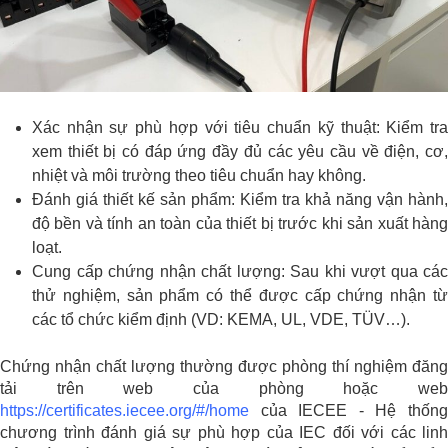
Xác nhận sự phù hợp với tiêu chuẩn kỹ thuật: Kiểm tra
xem thiết bị có đáp ứng đầy đủ các yêu cầu về điện, cơ,
nhiệt và môi trường theo tiêu chuẩn hay không.
Đánh giá thiết kế sản phẩm: Kiểm tra khả năng vận hành,
độ bền và tính an toàn của thiết bị trước khi sản xuất hàng
loạt.
Cung cấp chứng nhận chất lượng: Sau khi vượt qua các
thử nghiệm, sản phẩm có thể được cấp chứng nhận từ
các tổ chức kiểm định (VD: KEMA, UL, VDE, TÜV…).
Chứng nhận chất lượng thường được phòng thí nghiệm đăng
tải trên web của phòng hoặc web
https://certificates.iecee.org/#/home
của IECEE - Hệ thống
chương trình đánh giá sự phù hợp của IEC đối với các linh