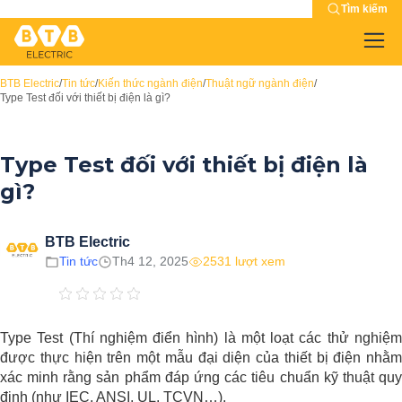
Tìm kiếm
BTB Electric
/
Tin tức
/
Kiến thức ngành điện
/
Thuật ngữ ngành điện
/
Type Test đối với thiết bị điện là gì?
Type Test đối với thiết bị điện là
gì?
BTB Electric
Tin tức
Th4 12, 2025
2531 lượt xem
Type Test (Thí nghiệm điển hình) là một loạt các thử nghiệm
được thực hiện trên một mẫu đại diện của thiết bị điện nhằm
xác minh rằng sản phẩm đáp ứng các tiêu chuẩn kỹ thuật quy
định (như IEC, ANSI, UL, TCVN…).