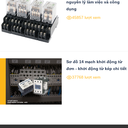
nguyên lý làm việc và công
dụng
45857 lượt xem
Sơ đồ 14 mạch khởi động từ
đơn - khởi động từ kép chi tiết
37768 lượt xem