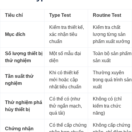
Tiêu chí
Type Test
Routine Test
Kiểm tra thiết kế,
Kiểm tra chất
Mục đích
xác nhận tiêu
lượng từng sản
chuẩn
phẩm xuất xưởng
Số lượng thiết bị
Một số mẫu đại
Toàn bộ sản phẩm
thử nghiệm
diện
sản xuất
Khi có thiết kế
Thường xuyên
Tần suất thử
mới hoặc cập
trong quá trình sản
nghiệm
nhật tiêu chuẩn
xuất
Có thể có (như
Không có (chỉ
Thử nghiệm phá
thử ngắn mạch,
kiểm tra chức
hủy thiết bị
quá tải)
năng)
Có thể cấp chứng
Không cấp chứng
Chứng nhận