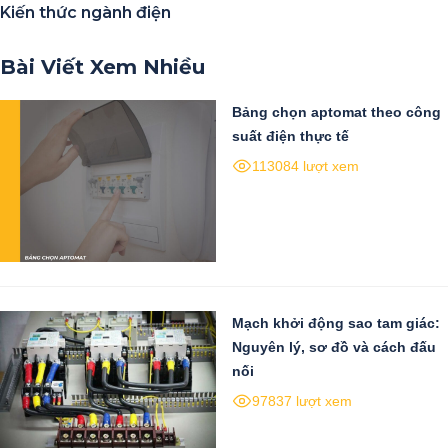
Kiến thức ngành điện
Bài Viết Xem Nhiều
Bảng chọn aptomat theo công
suất điện thực tế
113084 lượt xem
Mạch khởi động sao tam giác:
Nguyên lý, sơ đồ và cách đấu
nối
97837 lượt xem