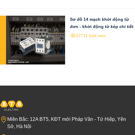
Sơ đồ 14 mạch khởi động từ
đơn - khởi động từ kép chi tiết
37711 lượt xem
Miền Bắc: 12A BT5, KĐT mới Pháp Vân - Tứ Hiệp, Yên
Sở, Hà Nội