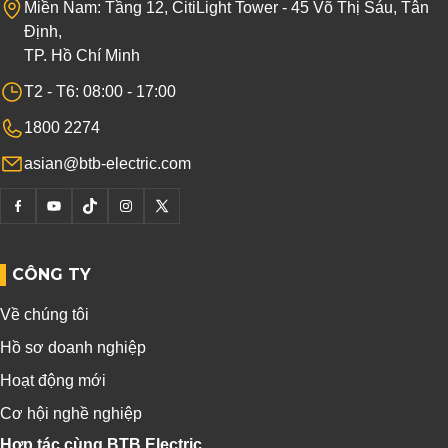
Miền Nam: Tầng 12, CitiLight Tower - 45 Võ Thị Sáu, Tân
Định,
TP. Hồ Chí Minh
T2 - T6: 08:00 - 17:00
1800 2274
asian@btb-electric.com
CÔNG TY
Về chúng tôi
Hồ sơ doanh nghiệp
Hoạt động mới
Cơ hội nghề nghiệp
Hợp tác cùng BTB Electric