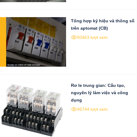
Tổng hợp ký hiệu và thông số
trên aptomat (CB)
50463 lượt xem
Rơ le trung gian: Cấu tạo,
nguyên lý làm việc và công
dụng
45744 lượt xem