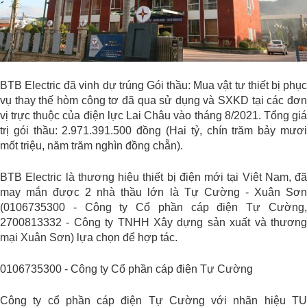
BTB Electric đã vinh dự trúng Gói thầu: Mua vật tư thiết bị phục
vụ thay thế hòm công tơ đã qua sử dụng và SXKD tại các đơn
vị trực thuộc của điện lực Lai Châu vào tháng 8/2021. Tổng giá
trị gói thầu: 2.971.391.500 đồng (Hai tỷ, chín trăm bảy mươi
mốt triệu, năm trăm nghìn đồng chẵn).
BTB Electric là thương hiệu thiết bị điện mới tại Việt Nam, đã
may mắn được 2 nhà thầu lớn là Tự Cường - Xuân Sơn
(0106735300 - Công ty Cổ phần cáp điện Tự Cường,
2700813332 - Công ty TNHH Xây dựng sản xuất và thương
mại Xuân Sơn) lựa chọn để hợp tác.
0106735300 - Công ty Cổ phần cáp điện Tự Cường
Công ty cổ phần cáp điện Tự Cường với nhãn hiệu TU