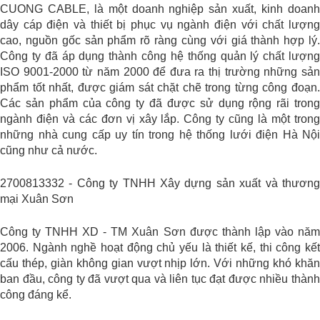
CUONG CABLE, là một doanh nghiệp sản xuất, kinh doanh
dây cáp điện và thiết bị phục vụ ngành điện với chất lượng
cao, nguồn gốc sản phẩm rõ ràng cùng với giá thành hợp lý.
Công ty đã áp dụng thành công hệ thống quản lý chất lượng
ISO 9001-2000 từ năm 2000 để đưa ra thị trường những sản
phẩm tốt nhất, được giám sát chặt chẽ trong từng công đoạn.
Các sản phẩm của công ty đã được sử dụng rộng rãi trong
ngành điện và các đơn vị xây lắp. Công ty cũng là một trong
những nhà cung cấp uy tín trong hệ thống lưới điện Hà Nội
cũng như cả nước.
2700813332 - Công ty TNHH Xây dựng sản xuất và thương
mại Xuân Sơn
Công ty TNHH XD - TM Xuân Sơn được thành lập vào năm
2006. Ngành nghề hoạt động chủ yếu là thiết kế, thi công kết
cấu thép, giàn không gian vượt nhịp lớn. Với những khó khăn
ban đầu, công ty đã vượt qua và liên tục đạt được nhiều thành
công đáng kể.