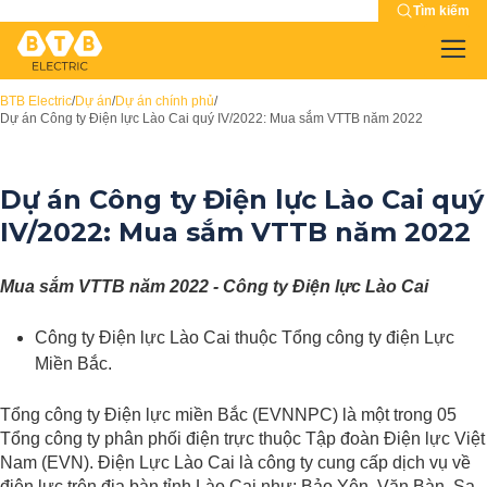
Tìm kiếm
BTB Electric
/
Dự án
/
Dự án chính phủ
/
Dự án Công ty Điện lực Lào Cai quý IV/2022: Mua sắm VTTB năm 2022
Dự án Công ty Điện lực Lào Cai quý
IV/2022: Mua sắm VTTB năm 2022
Mua sắm VTTB năm 2022 - Công ty Điện lực Lào Cai
Công ty Điện lực Lào Cai thuộc Tổng công ty điện Lực
Miền Bắc.
Tổng công ty Điện lực miền Bắc (EVNNPC) là một trong 05
Tổng công ty phân phối điện trực thuộc Tập đoàn Điện lực Việt
Nam (EVN). Điện Lực Lào Cai là công ty cung cấp dịch vụ về
điện lực trên địa bàn tỉnh Lào Cai như: Bảo Yên, Văn Bàn, Sa