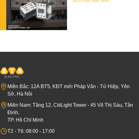
37584 lượt xem
Miền Bắc: 12A BT5, KĐT mới Pháp Vân - Tứ Hiệp, Yên
Sở, Hà Nội
Miền Nam: Tầng 12, CitiLight Tower - 45 Võ Thị Sáu, Tân
Định,
TP. Hồ Chí Minh
T2 - T6: 08:00 - 17:00