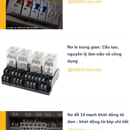
50350 lượt xem
Rơ le trung gian: Cấu tạo,
nguyên lý làm việc và công
dụng
45615 lượt xem
Sơ đồ 14 mạch khởi động từ
đơn - khởi động từ kép chi tiết