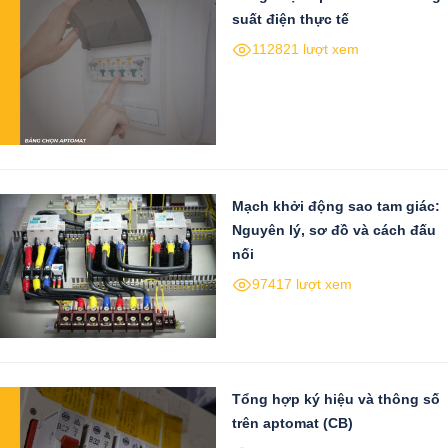
suất điện thực tế
112821 lượt xem
Mạch khởi động sao tam giác:
Nguyên lý, sơ đồ và cách đấu
nối
97417 lượt xem
Tổng hợp ký hiệu và thông số
trên aptomat (CB)