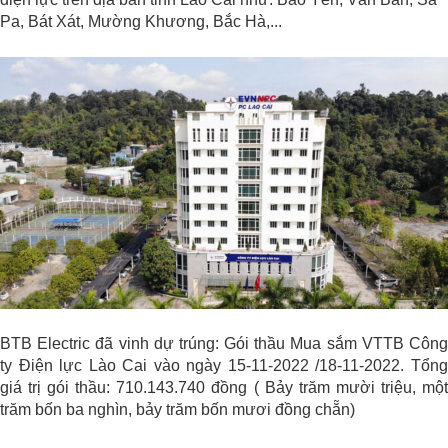
Pa, Bát Xát, Mường Khương, Bắc Hà,...
BTB Electric đã vinh dự trúng: Gói thầu Mua sắm VTTB Công
ty Điện lực Lào Cai vào ngày 15-11-2022 /18-11-2022. Tổng
giá trị gói thầu: 710.143.740 đồng ( Bảy trăm mười triệu, một
trăm bốn ba nghìn, bảy trăm bốn mươi đồng chẵn)