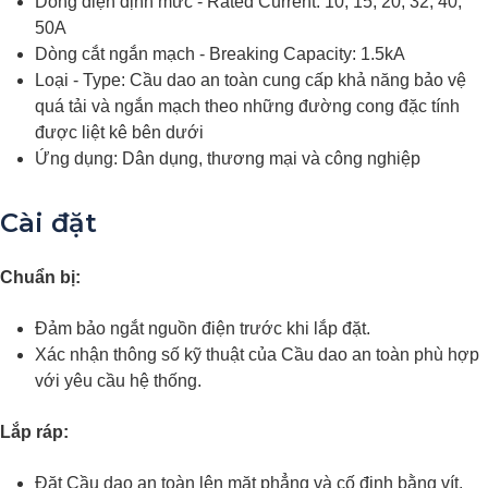
Dòng điện định mức - Rated Current: 10, 15, 20, 32, 40,
50A
Dòng cắt ngắn mạch - Breaking Capacity: 1.5kA
Loại - Type: Cầu dao an toàn cung cấp khả năng bảo vệ
quá tải và ngắn mạch theo những đường cong đặc tính
được liệt kê bên dưới
Ứng dụng: Dân dụng, thương mại và công nghiệp
Cài đặt
Chuẩn bị:
Đảm bảo ngắt nguồn điện trước khi lắp đặt.
Xác nhận thông số kỹ thuật của Cầu dao an toàn phù hợp
với yêu cầu hệ thống.
Lắp ráp:
Đặt Cầu dao an toàn lên mặt phẳng và cố định bằng vít.