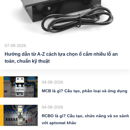
07-08-2026
Hướng dẫn từ A-Z cách lựa chọn ổ cắm nhiều lỗ an
toàn, chuẩn kỹ thuật
04-08-2026
MCB là gì? Cấu tạo, phân loại và ứng dụng
04-08-2026
RCBO là gì? Cấu tạo, chức năng và so sánh
với aptomat khác