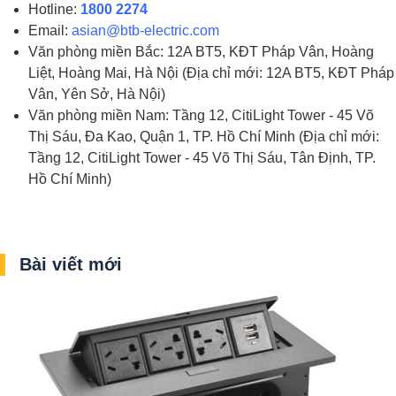
Hotline:
1800 2274
Email:
asian@btb-electric.com
Văn phòng miền Bắc: 12A BT5, KĐT Pháp Vân, Hoàng
Liệt, Hoàng Mai, Hà Nội (Địa chỉ mới: 12A BT5, KĐT Pháp
Vân, Yên Sở, Hà Nội)
Văn phòng miền Nam: Tầng 12, CitiLight Tower - 45 Võ
Thị Sáu, Đa Kao, Quận 1, TP. Hồ Chí Minh (Địa chỉ mới:
Tầng 12, CitiLight Tower - 45 Võ Thị Sáu, Tân Định, TP.
Hồ Chí Minh)
Bài viết mới