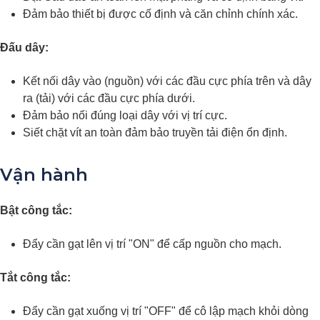
Đảm bảo thiết bị được cố định và căn chỉnh chính xác.
Đấu dây:
Kết nối dây vào (nguồn) với các đầu cực phía trên và dây
ra (tải) với các đầu cực phía dưới.
Đảm bảo nối đúng loại dây với vị trí cực.
Siết chặt vít an toàn đảm bảo truyền tải điện ổn định.
Vận hành
Bật công tắc:
Đẩy cần gạt lên vị trí "ON" để cấp nguồn cho mạch.
Tắt công tắc:
Đẩy cần gạt xuống vị trí "OFF" để cô lập mạch khỏi dòng