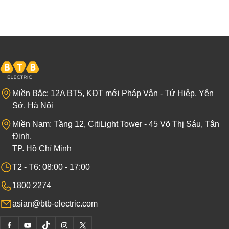
Miền Bắc: 12A BT5, KĐT mới Pháp Vân - Tứ Hiệp, Yên
Sở, Hà Nội
Miền Nam: Tầng 12, CitiLight Tower - 45 Võ Thị Sáu, Tân
Định,
TP. Hồ Chí Minh
T2 - T6: 08:00 - 17:00
1800 2274
asian@btb-electric.com