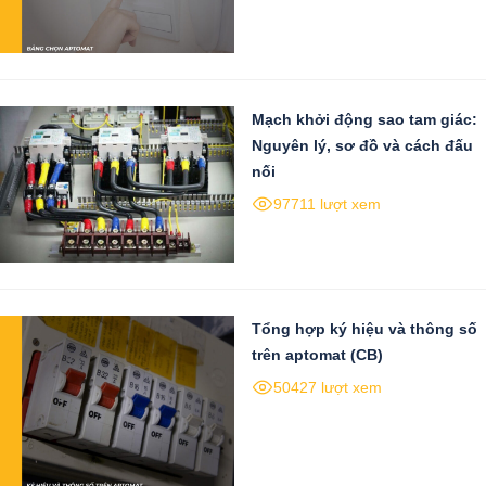
Mạch khởi động sao tam giác:
Nguyên lý, sơ đồ và cách đấu
nối
97711 lượt xem
Tổng hợp ký hiệu và thông số
trên aptomat (CB)
50427 lượt xem