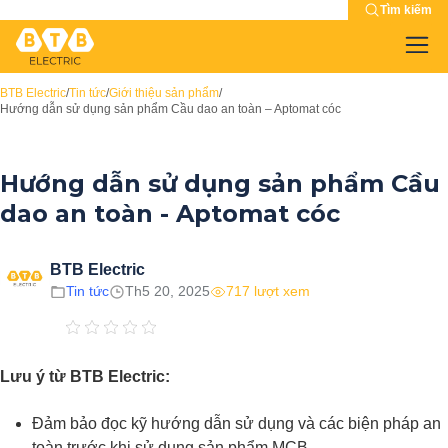
Tìm kiếm
BTB Electric
/
Tin tức
/
Giới thiệu sản phẩm
/
Hướng dẫn sử dụng sản phẩm Cầu dao an toàn – Aptomat cóc
Hướng dẫn sử dụng sản phẩm Cầu
dao an toàn - Aptomat cóc
BTB Electric
Tin tức
Th5 20, 2025
717 lượt xem
Lưu ý từ BTB Electric:
Đảm bảo đọc kỹ hướng dẫn sử dụng và các biện pháp an
toàn trước khi sử dụng sản phẩm MCB.