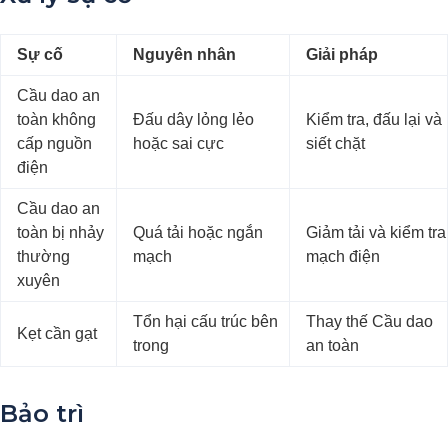
Sự cố
Nguyên nhân
Giải pháp
Cầu dao an
toàn không
Đấu dây lỏng lẻo
Kiểm tra, đấu lại và
cấp nguồn
hoặc sai cực
siết chặt
điện
Cầu dao an
toàn bị nhảy
Quá tải hoặc ngắn
Giảm tải và kiểm tra
thường
mạch
mạch điện
xuyên
Tổn hại cấu trúc bên
Thay thế Cầu dao
Kẹt cần gạt
trong
an toàn
Bảo trì