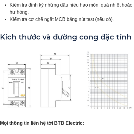
Kiểm tra định kỳ những dấu hiệu hao mòn, quá nhiệt hoặc
hư hỏng.
Kiểm tra cơ chế ngắt MCB bằng nút test (nếu có).
Kích thước và đường cong đặc tính
Mọi thông tin liên hệ tới BTB Electric: