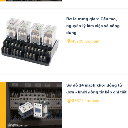
Rơ le trung gian: Cấu tạo,
nguyên lý làm việc và công
dụng
45709 lượt xem
Sơ đồ 14 mạch khởi động từ
đơn - khởi động từ kép chi tiết
37677 lượt xem