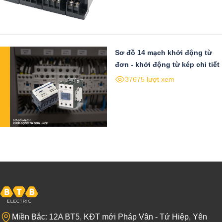
Sơ đồ 14 mạch khởi động từ
đơn - khởi động từ kép chi tiết
37675 lượt xem
Miền Bắc: 12A BT5, KĐT mới Pháp Vân - Tứ Hiệp, Yên