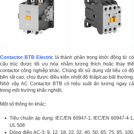
Contactor BTB Electric
là thành phần trong khởi động từ c
cấu trúc được tối ưu hóa nhằm tương thích hoặc thay thế
contactor công nghiệp khác. Chúng tôi sử dụng vật liệu có độ
bền rất cao, chịu được điều kiện nhiệt độ thấp/cao bất thường.
Nhờ vậy AC Contactor BTB có hiệu suất ấn tượng ngay cả
trong môi trường khắc nghiệt.
Một số thông tin khác:
Tiêu chuẩn áp dụng: IEC/EN 60947-1, IEC/EN 60947-4-1,
UL 508
Dòng điện AC-3: 9, 12, 18, 22, 32, 40, 50, 65, 75, 85, 100,