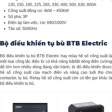
130, 150, 185, 225, 265, 330, 400, 500, 630, 800A
Công suất động cơ: 4kW ~ 450kW
Số pha: 3P
Điện áp làm việc, Ue: 690/1000V
Tần số: 50/60Hz
Bộ điều khiển tụ bù BTB Electric
Bộ điều khiển tụ bù BTB Electric hay relay hệ số công suất là
một loại công tắc điện từ có khả năng bật/tắt dòng điện cường
độ lớn hơn nhiều dòng đang vận hành, từ đó điều khiển được
hệ số công suất của mạch điện và nâng cao tuổi thọ cho
contactor, tụ bù. Relay hệ số công suất còn có tên gọi khác là
bộ điều khiển tụ bù.