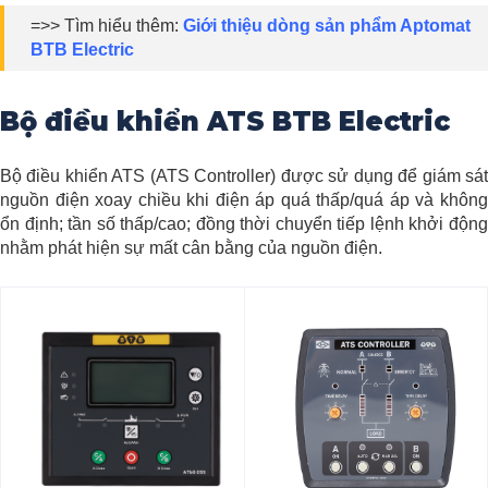
=>> Tìm hiểu thêm:
Giới thiệu dòng sản phẩm Aptomat
BTB Electric
Bộ điều khiển ATS BTB Electric
Bộ điều khiển ATS (ATS Controller) được sử dụng để giám sát
nguồn điện xoay chiều khi điện áp quá thấp/quá áp và không
ổn định; tần số thấp/cao; đồng thời chuyển tiếp lệnh khởi động
nhằm phát hiện sự mất cân bằng của nguồn điện.