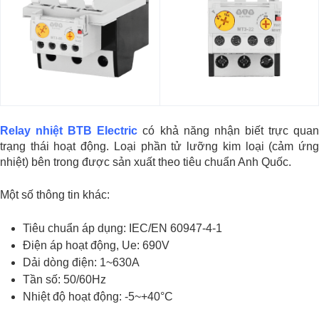
Relay nhiệt BTB Electric
có khả năng nhận biết trực qua
trạng thái hoạt động. Loại phần tử lưỡng kim loại (cảm ứng
nhiệt) bên trong được sản xuất theo tiêu chuẩn Anh Quốc.
Một số thông tin khác:
Tiêu chuẩn áp dụng: IEC/EN 60947-4-1
Điện áp hoạt động, Ue: 690V
Dải dòng điện: 1~630A
Tần số: 50/60Hz
Nhiệt độ hoạt động: -5~+40°C