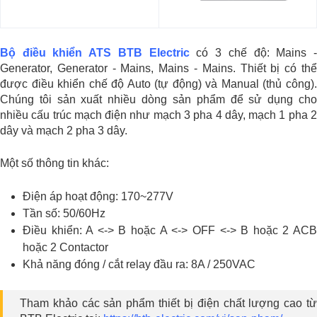
Bộ điều khiển ATS BTB Electric
có 3 chế độ: Mains 
Generator, Generator - Mains, Mains - Mains. Thiết bị có thể
được điều khiển chế độ Auto (tự động) và Manual (thủ công).
Chúng tôi sản xuất nhiều dòng sản phẩm để sử dụng cho
nhiều cấu trúc mạch điện như mạch 3 pha 4 dây, mạch 1 pha 2
dây và mạch 2 pha 3 dây.
Một số thông tin khác:
Điện áp hoạt động: 170~277V
Tần số: 50/60Hz
Điều khiển: A <-> B hoặc A <-> OFF <-> B hoặc 2 ACB
hoặc 2 Contactor
Khả năng đóng / cắt relay đầu ra: 8A / 250VAC
Tham khảo các sản phẩm thiết bị điện chất lượng cao từ