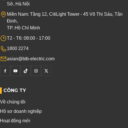
Sở, Hà Nội
Miền Nam: Tầng 12, CitiLight Tower - 45 Võ Thị Sáu, Tân
Định,
TP. Hồ Chí Minh
T2 - T6: 08:00 - 17:00
1800 2274
asian@btb-electric.com
CÔNG TY
Về chúng tôi
Hồ sơ doanh nghiệp
Hoạt động mới