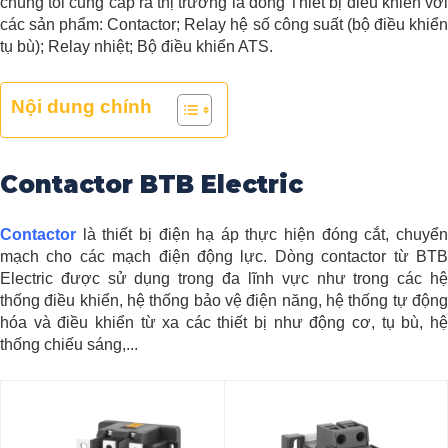
chúng tôi cung cấp ra thị trường là dòng Thiết bị điều khiển với
các sản phẩm: Contactor; Relay hệ số công suất (bộ điều khiển
tụ bù); Relay nhiệt; Bộ điều khiển ATS.
Nội dung chính
Contactor BTB Electric
Contactor
là thiết bị điện hạ áp thực hiện đóng cắt, chuyển
mạch cho các mạch điện động lực. Dòng contactor từ BTB
Electric được sử dụng trong đa lĩnh vực như trong các hệ
thống điều khiển, hệ thống bảo vệ điện năng, hệ thống tự động
hóa và điều khiển từ xa các thiết bị như động cơ, tụ bù, hệ
thống chiếu sáng,...