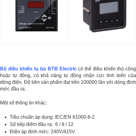
Bộ điều khiển tụ bù BTB Electric
có thể điều khiển thủ công
hoặc tự động, có khả năng tự động nhận cực tính biến của
dòng điện. Độ bền sản phẩm đạt trên 100000 lần với dòng định
mức đầu ra.
Một số thông tin khác:
Tiêu chuẩn áp dụng: IEC/EN 61000-6-2
Số tiếp điểm đầu ra: 6 / 8 / 12
Điện áp định mức: 240V/415V