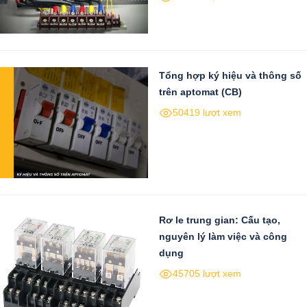
Tổng hợp ký hiệu và thông số
trên aptomat (CB)
50419 lượt xem
Rơ le trung gian: Cấu tạo,
nguyên lý làm việc và công
dụng
45705 lượt xem