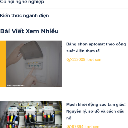
Cơ hội nghề nghiệp
Kiến thức ngành điện
Bài Viết Xem Nhiều
Bảng chọn aptomat theo công
suất điện thực tế
113009 lượt xem
Mạch khởi động sao tam giác:
Nguyên lý, sơ đồ và cách đấu
nối
97694 lượt xem