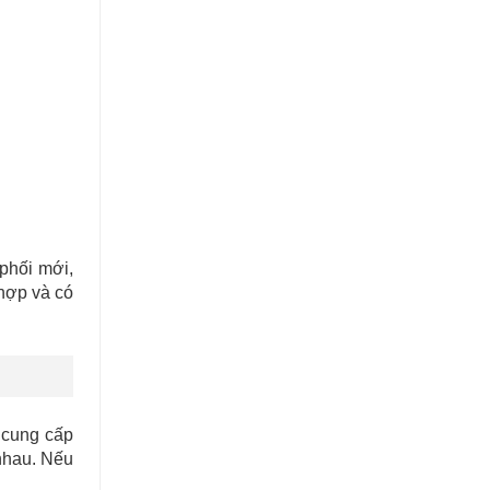
 phối mới,
 hợp và có
 cung cấp
 nhau. Nếu