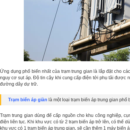
Ứng dụng phổ biến nhất của trạm trung gian là lắp đặt cho cá
nguy cơ sụt áp. Độ tin cậy khi cung cấp điện tới phụ tải được 
đường dây dự trữ.
Trạm biến áp giàn
là một loại trạm biến áp trung gian phổ 
Trạm trung gian dùng để cấp nguồn cho khu công nghiệp, c
điện liên tục. Khi khu vực có từ 2 trạm biến áp trở lên, có thể 
khu vực có 1 trạm biến áp trung gian, sẽ cần thêm 1 máy biến 