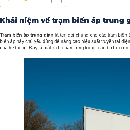
Khái niệm về trạm biến áp trung 
Trạm biến áp trung gian
là tên gọi chung cho các trạm biến
biến áp
này chủ yếu dùng để nâng cao hiệu suất truyền tải điện
của hệ thống. Đây là mắt xích quan trọng trong toàn bộ lưới điệ