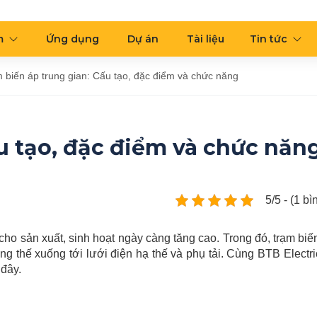
m
Ứng dụng
Dự án
Tài liệu
Tin tức
 biến áp trung gian: Cấu tạo, đặc điểm và chức năng
u tạo, đặc điểm và chức năn
5/5 - (1 b
o sản xuất, sinh hoạt ngày càng tăng cao. Trong đó, trạm biế
ung thế xuống tới lưới điện hạ thế và phụ tải. Cùng BTB Electri
 đây.