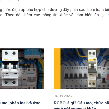
ang mức điện áp phù hợp cho đường dây phía sau. Loại trạm bi
a. Theo dõi thêm các thông tin khác về trạm biến áp tại:
04-08-2026
 tạo, phân loại và ứng
RCBO là gì? Cấu tạo, chức nă
sánh với aptomat khác