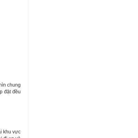
Nhìn chung
ắp đặt đều
ại khu vực