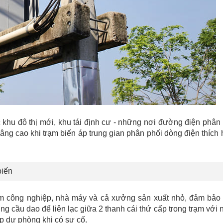
c khu đô thị mới, khu tái định cư - những nơi đường điện phân
nâng cao khi trạm biến áp trung gian phân phối dòng điện thích
biến
ụm công nghiệp, nhà máy và cả xưởng sản xuất nhỏ, đảm bảo
dùng cầu dao để liên lạc giữa 2 thanh cái thứ cấp trong trạm với
áp dự phòng khi có sự cố.