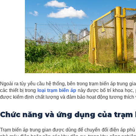
Ngoài ra tùy yêu cầu hệ thống, bên trong trạm biến áp trung gia
các thiết bị trong
loại trạm biến áp
này được bố trí khoa học, p
được kiểm định chất lượng và đảm bảo hoạt động tương thích 
Chức năng và ứng dụng của trạm 
Trạm biến áp trung gian được dùng để chuyển đổi điện áp phù h