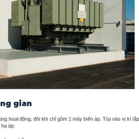
ung gian
 hoạt động, đôi khi chỉ gồm 1 máy biến áp. Tùy vào vị trí lắp
 hạ áp: