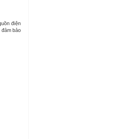
guồn điện
ẽ đảm bảo