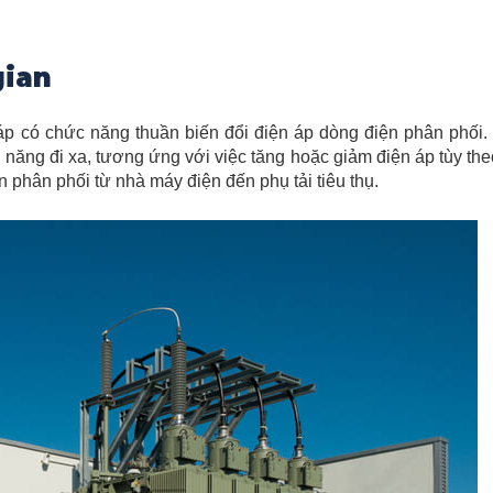
gian
 áp có chức năng thuần biến đổi điện áp dòng điện phân phối.
 năng đi xa, tương ứng với việc tăng hoặc giảm điện áp tùy th
n phân phối từ nhà máy điện đến phụ tải tiêu thụ.