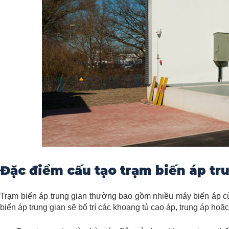
Đặc điểm cấu tạo trạm biến áp tr
Trạm biến áp trung gian thường bao gồm nhiều máy biến áp cùng
biến áp trung gian sẽ bố trí các khoang tủ cao áp, trung áp hoặc