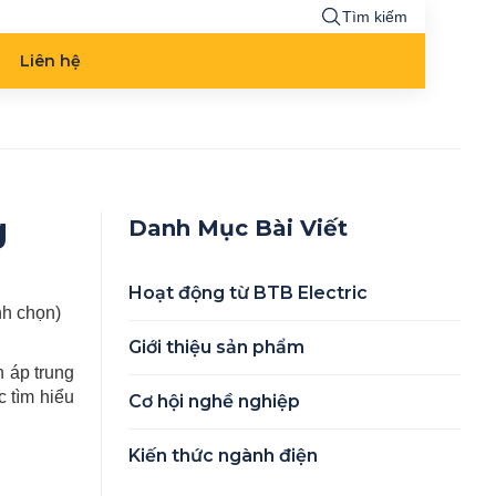
Tìm kiếm
Liên hệ
g
Danh Mục Bài Viết
Hoạt động từ BTB Electric
ình chọn)
Giới thiệu sản phẩm
n áp trung
c tìm hiểu
Cơ hội nghề nghiệp
Kiến thức ngành điện