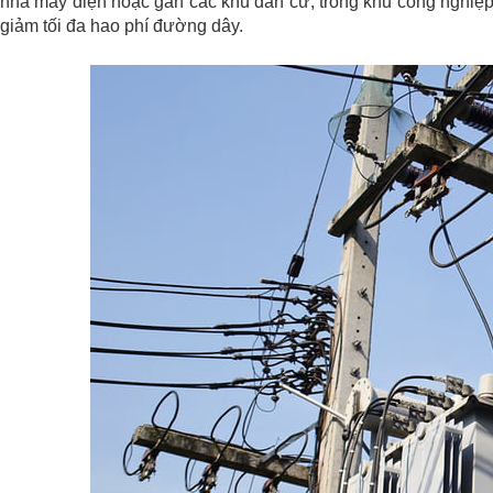
nhà máy điện hoặc gần các khu dân cư, trong khu công nghiệp.
giảm tối đa hao phí đường dây.