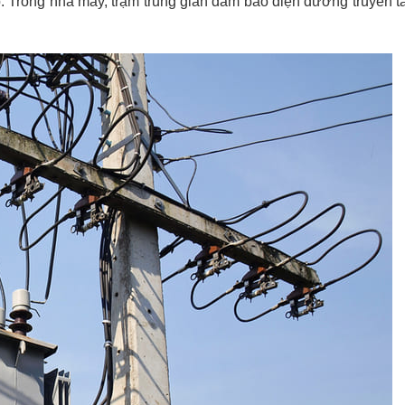
 Trong nhà máy, trạm trung gian đảm bảo điện đường truyền tả