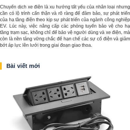
Chuyển dịch xe điện là xu hướng tất yếu của nhân loại nhưng
cần có lộ trình cẩn thận và rõ ràng để đảm bảo, sự phát triển
của hạ tầng điện theo kịp sự phát triển của ngành công nghiệp
EV. Lúc này, việc nâng cấp các phòng tuyến bảo vệ cho hạ
tầng trạm sạc, không chỉ để bảo vệ người dùng và xe điện, mà
còn là nền tảng vững chắc để hạn chế các sự cố điện và giảm
bớt áp lực lên lưới trong giai đoạn giao thoa.
Bài viết mới