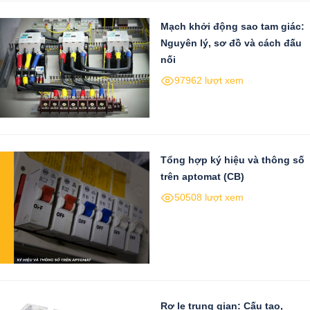
Mạch khởi động sao tam giác:
Nguyên lý, sơ đồ và cách đấu
nối
97962 lượt xem
Tổng hợp ký hiệu và thông số
trên aptomat (CB)
50508 lượt xem
Rơ le trung gian: Cấu tạo,