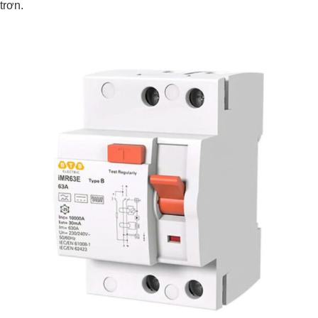
trơn.