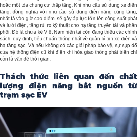
hoặc một tòa chung cư thấp tầng. Khi nhu cầu sử dụng xe điện
tăng, đồng nghĩa với nhu cầu sử dụng điện năng cũng tăng,
nhất là vào giờ cao điểm, sẽ gây áp lực lớn lên công suất phát
và lưới điện, tăng rủi ro kỹ thuật cho hạ tầng truyền tải và phân
phối. Đó là chưa kể Việt Nam hiện tại còn đang thiếu các chính
sách, quy định, tiêu chuẩn thống nhất về quản lý pin xe điện và
hạ tầng sạc. Và nếu không có các giải pháp bảo vệ, sự sụp đổ
của hệ thống điện cũ khi điện khí hóa giao thông phát triển chỉ
còn là vấn đề thời gian.
Thách thức liên quan đến chất
lượng điện năng bắt nguồn từ
trạm sạc EV