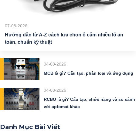
07-08-2026
Hướng dẫn từ A-Z cách lựa chọn ổ cắm nhiều lỗ an
toàn, chuẩn kỹ thuật
04-08-2026
MCB là gì? Cấu tạo, phân loại và ứng dụng
04-08-2026
RCBO là gì? Cấu tạo, chức năng và so sánh
với aptomat khác
Danh Mục Bài Viết