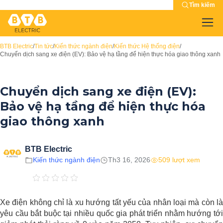
Tìm kiếm
BTB Electric
/
Tin tức
/
Kiến thức ngành điện
/
Kiến thức Hệ thống điện
/
Chuyển dịch sang xe điện (EV): Bảo vệ hạ tầng để hiện thực hóa giao thông xanh
Chuyển dịch sang xe điện (EV):
Bảo vệ hạ tầng để hiện thực hóa
giao thông xanh
BTB Electric
Kiến thức ngành điện
Th3 16, 2026
509 lượt xem
Xe điện không chỉ là xu hướng tất yếu của nhân loại mà còn là
yêu cầu bắt buộc tại nhiều quốc gia phát triển nhằm hướng tới