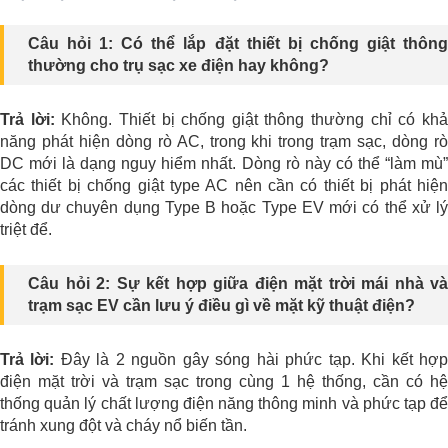
Câu hỏi 1: Có thể lắp đặt thiết bị chống giật thông
thường cho trụ sạc xe điện hay không?
Trả lời:
Không. Thiết bị chống giật thông thường chỉ có kh
năng phát hiện dòng rò AC, trong khi trong trạm sạc, dòng rò
DC mới là dạng nguy hiểm nhất. Dòng rò này có thể “làm mù”
các thiết bị chống giật type AC nên cần có thiết bị phát hiện
dòng dư chuyên dụng Type B hoặc Type EV mới có thể xử lý
triệt để.
Câu hỏi 2: Sự kết hợp giữa điện mặt trời mái nhà và
trạm sạc EV cần lưu ý điều gì về mặt kỹ thuật điện?
Trả lời:
Đây là 2 nguồn gây sóng hài phức tạp. Khi kết hợ
điện mặt trời và trạm sạc trong cùng 1 hệ thống, cần có hệ
thống quản lý chất lượng điện năng thông minh và phức tạp để
tránh xung đột và cháy nổ biến tần.