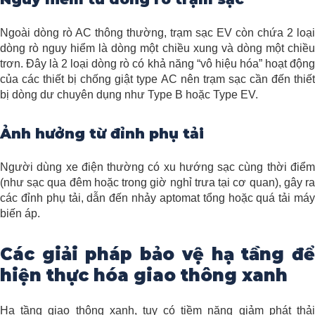
Ngoài dòng rò AC thông thường, trạm sạc EV còn chứa 2 loại
dòng rò nguy hiểm là dòng một chiều xung và dòng một chiều
trơn. Đây là 2 loại dòng rò có khả năng “vô hiệu hóa” hoạt động
của các thiết bị chống giật type AC nên trạm sạc cần đến thiết
bị dòng dư chuyên dụng như Type B hoặc Type EV.
Ảnh hưởng từ đỉnh phụ tải
Người dùng xe điện thường có xu hướng sạc cùng thời điểm
(như sạc qua đêm hoặc trong giờ nghỉ trưa tại cơ quan), gây ra
các đỉnh phụ tải, dẫn đến nhảy aptomat tổng hoặc quá tải máy
biến áp.
Các giải pháp bảo vệ hạ tầng để
hiện thực hóa giao thông xanh
Hạ tầng giao thông xanh, tuy có tiềm năng giảm phát thải