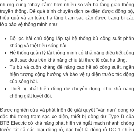
nhưng cũng “nhạy cảm” hơn nhiều so với hạ tầng giao thông
truyền thống. Để quá trình chuyển dịch xe điện được đồng bộ,
hiệu quả và an toàn, hạ tầng trạm sạc cần được trang bị các
lớp bảo vệ thông minh như:
Bộ lọc hài chủ động lắp tại hệ thống bù công suất phản
kháng và triệt tiêu sóng hài.
Hệ thống quản lý tải thông minh có khả năng điều tiết công
suất sạc dựa trên khả năng chịu tải thực tế của hạ tầng.
Tụ bù và cuộn kháng để nâng cao hệ số công suất, ngăn
hiện tượng cộng hưởng và bảo vệ tụ điện trước tác động
của sóng hài.
Thiết bị phát hiện dòng dư chuyên dụng, cho khả năng
chống giật tuyệt đối.
Được nghiên cứu và phát triển để giải quyết “vấn nạn” dòng rò
đặc thù trong trạm sạc xe điện, thiết bị dòng dư Type B của
BTB Electric có
khả năng phát hiện và ngắt mạch nhanh chón
trước tất cả các loại dòng rò, đặc biệt là dòng rò DC 1 chiều