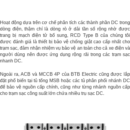
Hoạt động dựa trên cơ chế phân tích các thành phần DC trong
dòng điện, thậm chí là dòng rò ở dải tần số rộng nhờ được
trang bị mạch điện tử bổ sung, RCD Type B của chúng tôi
được đánh giá là thiết bị bảo vệ chống giật cao cấp nhất cho
trạm sạc, đảm nhận nhiệm vụ bảo vệ an toàn cho cả xe điện và
người dùng nên được ứng dụng rộng rãi trong các trạm sạc
nhanh DC.
Ngoài ra, ACB và MCCB 4P của BTB Electric cũng được lắp
đặt phổ biến tại tủ tổng MSB hoặc các tủ phân phối nhánh DC
để bảo vệ nguồn cấp chính, cũng như từng nhánh nguồn cấp
cho trạm sạc công suất lớn chứa nhiều trụ sạc DC.