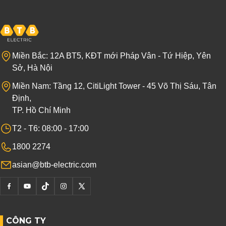
Miền Bắc: 12A BT5, KĐT mới Pháp Vân - Tứ Hiệp, Yên
Sở, Hà Nội
Miền Nam: Tầng 12, CitiLight Tower - 45 Võ Thị Sáu, Tân
Định,
TP. Hồ Chí Minh
T2 - T6: 08:00 - 17:00
1800 2274
asian@btb-electric.com
CÔNG TY