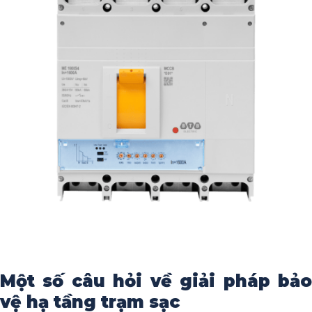
Một số câu hỏi về giải pháp bảo
vệ hạ tầng trạm sạc