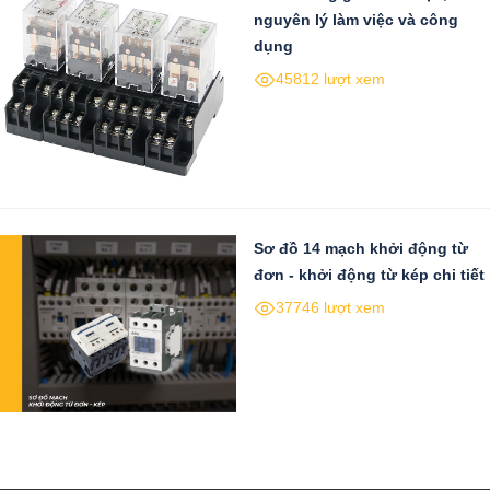
nguyên lý làm việc và công
dụng
45812 lượt xem
Sơ đồ 14 mạch khởi động từ
đơn - khởi động từ kép chi tiết
37746 lượt xem