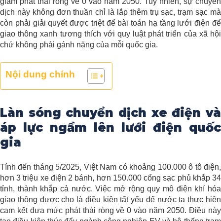
giảm phát thải ròng về 0 vào năm 2050. Tuy nhiên, sự chuyển
dịch này không đơn thuần chỉ là lắp thêm trụ sạc, trạm sạc mà
còn phải giải quyết được triệt để bài toán hạ tầng lưới điện để
giao thông xanh tương thích với quy luật phát triển của xã hội
chứ không phải gánh nặng của mỗi quốc gia.
Nội dung chính
Làn sóng chuyển dịch xe điện và
áp lực ngầm lên lưới điện quốc
gia
Tính đến tháng 5/2025, Việt Nam có khoảng 100.000 ô tô điện,
hơn 3 triệu xe điện 2 bánh, hơn 150.000 cổng sạc phủ khắp 34
tỉnh, thành khắp cả nước. Việc mở rộng quy mô điện khí hóa
giao thông được cho là điều kiện tất yếu để nước ta thực hiện
cam kết đưa mức phát thải ròng về 0 vào năm 2050. Điều này