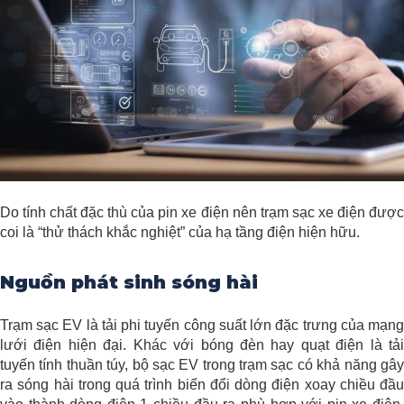
Do tính chất đặc thù của pin xe điện nên trạm sạc xe điện được
coi là “thử thách khắc nghiệt” của hạ tầng điện hiện hữu.
Nguồn phát sinh sóng hài
Trạm sạc EV là tải phi tuyến công suất lớn đặc trưng của mạng
lưới điện hiện đại. Khác với bóng đèn hay quạt điện là tải
tuyến tính thuần túy, bộ sạc EV trong trạm sạc có khả năng gây
ra sóng hài trong quá trình biến đổi dòng điện xoay chiều đầu