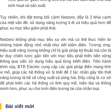
sinh hoạt và sản xuất.
Tuy nhiên, khi đặt trong bối cảnh Netzero, đây là 2 khía cạnh
của một vấn đề: sử dụng năng lượng ít đi và hiệu quả hơn để
phục vụ mục tiêu giảm phát thải.
Netzero không phải mục tiêu xa vời mà có thể thực hiện từ
những hành động nhỏ nhất như tiết kiệm điện. Tương ứng,
hiệu suất năng lượng không chỉ là giải pháp kỹ thuật mà còn là
tư duy chiến lược gắn liền với mục tiêu phát triển bền vững
thông qua việc sử dụng hiệu quả từng kWh điện. Trên hành
trình này, BTB Electric cung cấp các giải pháp điện mang tính
vi mô, giúp các hệ thống xử lý triệt để 2 tác nhân gây tổn thất
năng lượng là hệ số công suất và sóng hài. Đây cũng là cơ sở
để phát triển các hệ thống có tính quy mô, hiện đại và thông
minh hơn, phục vụ cho lưới điện tương lai của nhân loại.
Bài viết mới