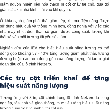
giảm nguồn nhiên liệu hóa thạch bị đốt cháy tại chỗ, qua đó
giảm các khí nhà kính thải vào khí quyển.
Ở khía cạnh giảm phát thải gián tiếp, khi mà điện năng được
sử dụng hiệu quả và thông minh hơn, đồng nghĩa với việc các
nhà máy nhiệt điện than sẽ giảm được công suất, lượng khí
thải xả vào môi trường tất yếu sẽ giảm.
Nghiên cứu của IEA cho biết, hiệu suất năng lượng có thể
đóng góp khoảng 37 - 40% tổng lượng giảm phát thải, tương
đương hoặc cao hơn đóng góp của năng lượng tái tạo ở giai
đoạn đầu của lộ trình Netzero.
Các trụ cột triển khai để tăng
hiệu suất năng lượng
Tương ứng với 3 trụ cột chính trong lộ trình Netzero là công
nghiệp, tòa nhà và giao thông, mục tiêu tăng hiệu suất năng
lượng cũng xoay quanh 3 trụ cột này.