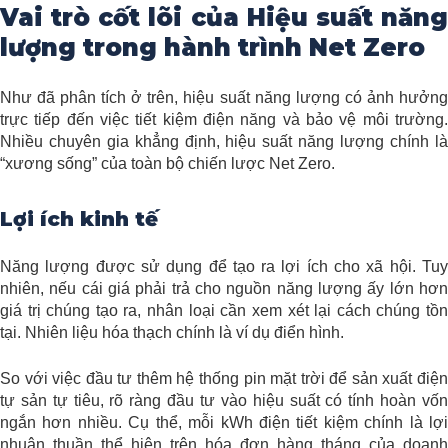
Vai trò cốt lõi của Hiệu suất năng
lượng trong hành trình Net Zero
Như đã phân tích ở trên, hiệu suất năng lượng có ảnh hưởng
trực tiếp đến việc tiết kiệm điện năng và bảo vệ môi trường.
Nhiều chuyên gia khẳng định, hiệu suất năng lượng chính là
“xương sống” của toàn bộ chiến lược Net Zero.
Lợi ích kinh tế
Năng lượng được sử dụng để tạo ra lợi ích cho xã hội. Tuy
nhiên, nếu cái giá phải trả cho nguồn năng lượng ấy lớn hơn
giá trị chúng tạo ra, nhân loại cần xem xét lại cách chúng tồn
tại. Nhiên liệu hóa thạch chính là ví dụ điển hình.
So với việc đầu tư thêm hệ thống pin mặt trời để sản xuất điện
tự sản tự tiêu, rõ ràng đầu tư vào hiệu suất có tính hoàn vốn
ngắn hơn nhiều. Cụ thể, mỗi kWh điện tiết kiệm chính là lợi
nhuận thuần thể hiện trên hóa đơn hàng tháng của doanh