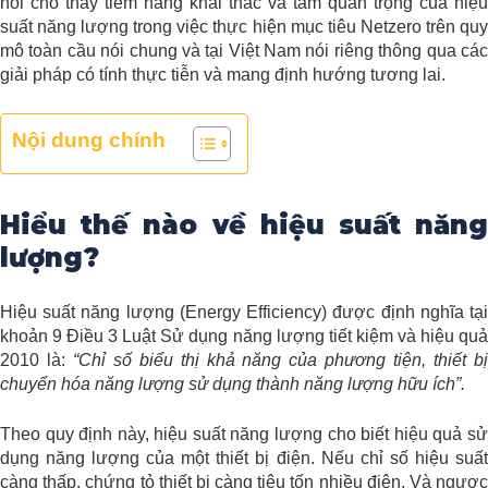
nói cho thấy tiềm năng khai thác và tầm quan trọng của hiệu
suất năng lượng trong việc thực hiện mục tiêu Netzero trên quy
mô toàn cầu nói chung và tại Việt Nam nói riêng thông qua các
giải pháp có tính thực tiễn và mang định hướng tương lai.
Nội dung chính
Hiểu thế nào về hiệu suất năng
lượng?
Hiệu suất năng lượng (Energy Efficiency) được định nghĩa tại
khoản 9 Điều 3 Luật Sử dụng năng lượng tiết kiệm và hiệu quả
2010 là:
“Chỉ số biểu thị khả năng của phương tiện, thiết b
chuyển hóa năng lượng sử dụng thành năng lượng hữu ích”.
Theo quy định này, hiệu suất năng lượng cho biết hiệu quả sử
dụng năng lượng của một thiết bị điện. Nếu chỉ số hiệu suất
càng thấp, chứng tỏ thiết bị càng tiêu tốn nhiều điện. Và ngược