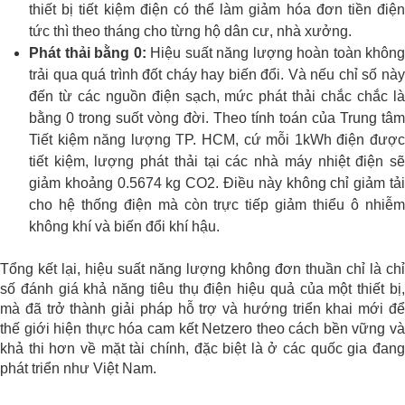
thiết bị tiết kiệm điện có thể làm giảm hóa đơn tiền điện
tức thì theo tháng cho từng hộ dân cư, nhà xưởng.
Phát thải bằng 0:
Hiệu suất năng lượng hoàn toàn không
trải qua quá trình đốt cháy hay biến đổi. Và nếu chỉ số này
đến từ các nguồn điện sạch, mức phát thải chắc chắc là
bằng 0 trong suốt vòng đời. Theo tính toán của Trung tâm
Tiết kiệm năng lượng TP. HCM, cứ mỗi 1kWh điện được
tiết kiệm, lượng phát thải tại các nhà máy nhiệt điện sẽ
giảm khoảng 0.5674 kg CO2. Điều này không chỉ giảm tải
cho hệ thống điện mà còn trực tiếp giảm thiểu ô nhiễm
không khí và biến đổi khí hậu.
Tổng kết lại, hiệu suất năng lượng không đơn thuần chỉ là chỉ
số đánh giá khả năng tiêu thụ điện hiệu quả của một thiết bị,
mà đã trở thành giải pháp hỗ trợ và hướng triển khai mới để
thế giới hiện thực hóa cam kết Netzero theo cách bền vững và
khả thi hơn về mặt tài chính, đặc biệt là ở các quốc gia đang
phát triển như Việt Nam.