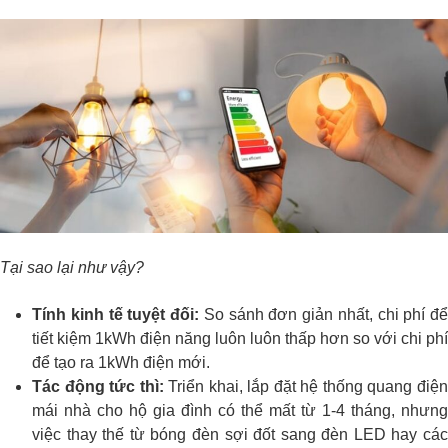
Tại sao lại như vậy?
Tính kinh tế tuyệt đối:
So sánh đơn giản nhất, chi phí để
tiết kiệm 1kWh điện năng luôn luôn thấp hơn so với chi phí
để tạo ra 1kWh điện mới.
Tác động tức thì:
Triển khai, lắp đặt hệ thống quang điệ
mái nhà cho hộ gia đình có thể mất từ 1-4 tháng, nhưng
việc thay thế từ bóng đèn sợi đốt sang đèn LED hay các