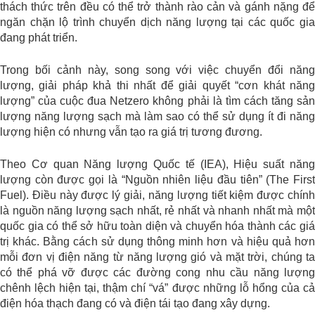
thách thức trên đều có thể trở thành rào cản và gánh nặng để
ngăn chặn lộ trình chuyển dịch năng lượng tại các quốc gia
đang phát triển.
Trong bối cảnh này, song song với việc chuyển đổi năng
lượng, giải pháp khả thi nhất để giải quyết “cơn khát năng
lượng” của cuộc đua Netzero không phải là tìm cách tăng sản
lượng năng lượng sạch mà làm sao có thể sử dụng ít đi năng
lượng hiện có nhưng vẫn tạo ra giá trị tương đương.
Theo Cơ quan Năng lượng Quốc tế (IEA), Hiệu suất năng
lượng còn được gọi là “Nguồn nhiên liệu đầu tiên” (The First
Fuel). Điều này được lý giải, năng lượng tiết kiệm được chính
là nguồn năng lượng sạch nhất, rẻ nhất và nhanh nhất mà một
quốc gia có thể sở hữu toàn diện và chuyển hóa thành các giá
trị khác. Bằng cách sử dụng thông minh hơn và hiệu quả hơn
mỗi đơn vị điện năng từ năng lượng gió và mặt trời, chúng ta
có thể phá vỡ được các đường cong nhu cầu năng lượng
chênh lệch hiện tại, thậm chí “vá” được những lỗ hổng của cả
điện hóa thạch đang có và điện tái tạo đang xây dựng.