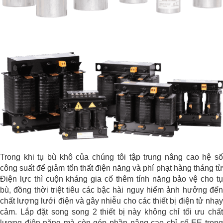
Trong khi tụ bù khô của chúng tôi tập trung nâng cao hệ số
công suất để giảm tổn thất điện năng và phí phạt hàng tháng từ
Điện lực thì cuộn kháng gia cố thêm tính năng bảo vệ cho tụ
bù, đồng thời triệt tiêu các bậc hài nguy hiểm ảnh hưởng đến
chất lượng lưới điện và gây nhiễu cho các thiết bị điện tử nhạy
cảm. Lắp đặt song song 2 thiết bị này không chỉ tối ưu chất
lượng điện năng mà còn góp phần nâng cao chỉ số EE trong