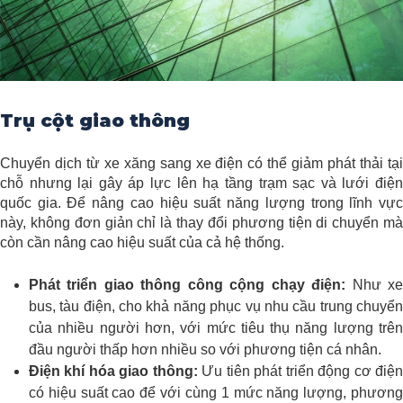
Trụ cột giao thông
Chuyển dịch từ xe xăng sang xe điện có thể giảm phát thải tại
chỗ nhưng lại gây áp lực lên hạ tầng trạm sạc và lưới điện
quốc gia. Để nâng cao hiệu suất năng lượng trong lĩnh vực
này, không đơn giản chỉ là thay đổi phương tiện di chuyển mà
còn cần nâng cao hiệu suất của cả hệ thống.
Phát triển giao thông công cộng chạy điện:
Như x
bus, tàu điện, cho khả năng phục vụ nhu cầu trung chuyển
của nhiều người hơn, với mức tiêu thụ năng lượng trên
đầu người thấp hơn nhiều so với phương tiện cá nhân.
Điện khí hóa giao thông:
Ưu tiên phát triển động cơ điệ
có hiệu suất cao để với cùng 1 mức năng lượng, phương