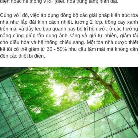
điện hoặc hệ thống VRF (điều hòa trung tâm) hiện đại.
Cùng với đó, việc áp dụng đồng bộ các giải pháp kiến trúc tòa
nhà như lắp đặt kính cách nhiệt, tường 2 lớp, trồng cây xanh
trên mái và dây leo bao quanh hay bố trí hồ nước ở các hướng
nắng cũng giúp tận dụng ánh sáng và gió tự nhiên, giảm tải
cho điều hòa và hệ thống chiếu sáng. Một tòa nhà được thiết
kế tốt có thể giảm từ 30 - 50% nhu cầu làm mát mà không cần
đến các thiết bị điện.