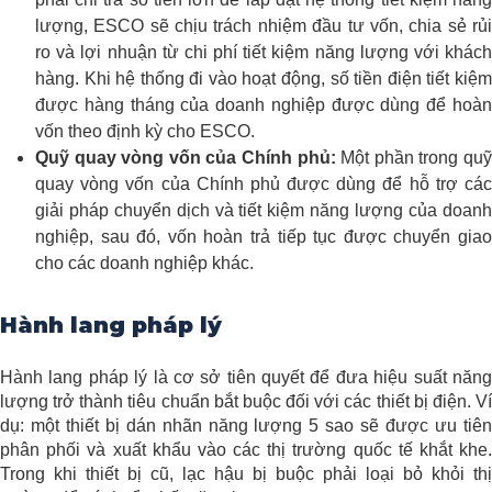
lượng, ESCO sẽ chịu trách nhiệm đầu tư vốn, chia sẻ rủi
ro và lợi nhuận từ chi phí tiết kiệm năng lượng với khách
hàng. Khi hệ thống đi vào hoạt động, số tiền điện tiết kiệm
được hàng tháng của doanh nghiệp được dùng để hoàn
vốn theo định kỳ cho ESCO.
Quỹ quay vòng vốn của Chính phủ:
Một phần trong qu
quay vòng vốn của Chính phủ được dùng để hỗ trợ các
giải pháp chuyển dịch và tiết kiệm năng lượng của doanh
nghiệp, sau đó, vốn hoàn trả tiếp tục được chuyển giao
cho các doanh nghiệp khác.
Hành lang pháp lý
Hành lang pháp lý là cơ sở tiên quyết để đưa hiệu suất năng
lượng trở thành tiêu chuẩn bắt buộc đối với các thiết bị điện. Ví
dụ: một thiết bị dán nhãn năng lượng 5 sao sẽ được ưu tiên
phân phối và xuất khẩu vào các thị trường quốc tế khắt khe.
Trong khi thiết bị cũ, lạc hậu bị buộc phải loại bỏ khỏi thị