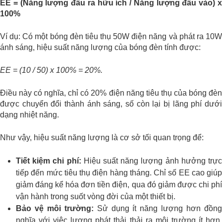
EE = (Năng lượng đầu ra hữu ích / Năng lượng đầu vào) x
100%
Ví dụ: Có một bóng đèn tiêu thụ 50W điện năng và phát ra 10W
ánh sáng, hiệu suất năng lượng của bóng đèn tính được:
EE = (10 / 50) x 100% = 20%.
Điều này có nghĩa, chỉ có 20% điện năng tiêu thụ của bóng đèn
được chuyển đổi thành ánh sáng, số còn lại bị lãng phí dưới
dạng nhiệt năng.
Như vậy, hiệu suất năng lượng là cơ sở tối quan trọng để:
Tiết kiệm chi phí:
Hiệu suất năng lượng ảnh hưởng trự
tiếp đến mức tiêu thụ điện hàng tháng. Chỉ số EE cao giúp
giảm đáng kể hóa đơn tiền điện, qua đó giảm được chi phí
vận hành trong suốt vòng đời của một thiết bị.
Bảo vệ môi trường:
Sử dụng ít năng lượng hơn đồn
nghĩa với việc lượng phát thải thải ra môi trường ít hơn.