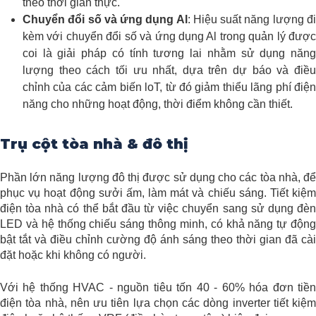
theo thời gian thực.
Chuyển đổi số và ứng dụng Al
: Hiệu suất năng lượng đ
kèm với chuyển đổi số và ứng dụng Al trong quản lý được
coi là giải pháp có tính tương lai nhằm sử dụng năng
lượng theo cách tối ưu nhất, dựa trên dự báo và điều
chỉnh của các cảm biến loT, từ đó giảm thiểu lãng phí điện
năng cho những hoạt động, thời điểm không cần thiết.
Trụ cột tòa nhà & đô thị
Phần lớn năng lượng đô thị được sử dụng cho các tòa nhà, để
phục vụ hoạt động sưởi ấm, làm mát và chiếu sáng. Tiết kiệm
điện tòa nhà có thể bắt đầu từ việc chuyển sang sử dụng đèn
LED và hệ thống chiếu sáng thông minh, có khả năng tự động
bật tắt và điều chỉnh cường độ ánh sáng theo thời gian đã cài
đặt hoặc khi không có người.
Với hệ thống HVAC - nguồn tiêu tốn 40 - 60% hóa đơn tiền
điện tòa nhà, nên ưu tiên lựa chọn các dòng inverter tiết kiệm