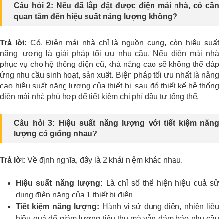
Câu hỏi 2: Nếu đã lắp đặt được điện mái nhà, có cần
quan tâm đến hiệu suất năng lượng không?
Trả lời:
Có. Điện mái nhà chỉ là nguồn cung, còn hiệu suấ
năng lượng là giải pháp tối ưu nhu cầu. Nếu điện mái nhà
phục vụ cho hệ thống điện cũ, khả năng cao sẽ không thể đáp
ứng nhu cầu sinh hoạt, sản xuất. Biện pháp tối ưu nhất là nâng
cao hiệu suất năng lượng của thiết bị, sau đó thiết kế hệ thống
điện mái nhà phù hợp để tiết kiệm chi phí đầu tư tổng thể.
Câu hỏi 3: Hiệu suất năng lượng với tiết kiệm năng
lượng có giống nhau?
Trả lời:
Về định nghĩa, đây là 2 khái niệm khác nhau.
Hiệu suất năng lượng:
Là chỉ số thể hiện hiệu quả s
dụng điện năng của 1 thiết bị điện.
Tiết kiệm năng lượng:
Hành vi sử dụng điện, nhiên liệ
hiệu quả để giảm lượng tiêu thụ mà vẫn đảm bảo nhu cầu